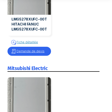
Notre plateforme vous permet d'adapter et de gérer vos paramètr
LMG5278XUFC-00T
HITACHI FANUC
LMG5278XUFC-00T
Fiche détaillée
Demande de devis
Mitsubishi Electric