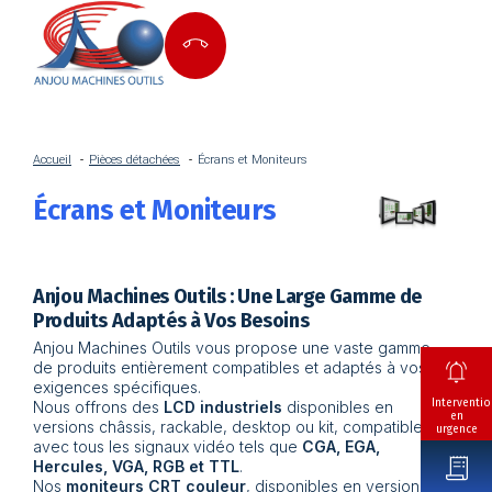
Accueil
Pièces détachées
Écrans et Moniteurs
Écrans et Moniteurs
Anjou Machines Outils : Une Large Gamme de
Produits Adaptés à Vos Besoins
Anjou Machines Outils vous propose une vaste gamme
de produits entièrement compatibles et adaptés à vos
exigences spécifiques.
Interventio
Nous offrons des
LCD industriels
disponibles en
en
versions châssis, rackable, desktop ou kit, compatibles
urgence
avec tous les signaux vidéo tels que
CGA, EGA,
Hercules, VGA, RGB et TTL
.
Nos
moniteurs CRT couleur
, disponibles en version