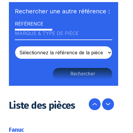
Rechercher une autre référence :
RÉFÉRENCE
MARQUE & TYPE DE PIÈCE
Rechercher
Liste des pièces
Fanuc