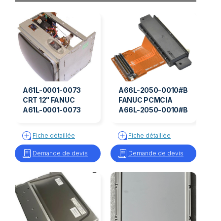
A61L-0001-0073
A66L-2050-0010#B
CRT 12" FANUC
FANUC PCMCIA
A61L-0001-0073
A66L-2050-0010#B
Fiche détaillée
Fiche détaillée
Demande de devis
Demande de devis