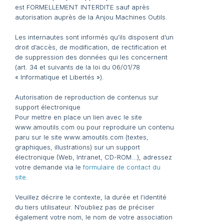
est FORMELLEMENT INTERDITE sauf après
autorisation auprès de la Anjou Machines Outils.
Les internautes sont informés qu’ils disposent d’un
droit d’accès, de modification, de rectification et
de suppression des données qui les concernent
(art. 34 et suivants de la loi du 06/01/78
« Informatique et Libertés »).
Autorisation de reproduction de contenus sur
support électronique
Pour mettre en place un lien avec le site
www.amoutils.com ou pour reproduire un contenu
paru sur le site www.amoutils.com (textes,
graphiques, illustrations) sur un support
électronique (Web, Intranet, CD-ROM…), adressez
votre demande via le
formulaire de contact du
site
.
Veuillez décrire le contexte, la durée et l’identité
du tiers utilisateur. N’oubliez pas de préciser
également votre nom, le nom de votre association