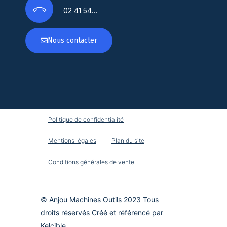
02 41 54…
Nous contacter
Politique de confidentialité
Mentions légales
Plan du site
Conditions générales de vente
© Anjou Machines Outils 2023 Tous
droits réservés Créé et référencé par
Kelcible