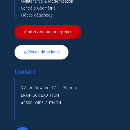
Maintenance & Modernisation
Contrôle Géométrie
Pièces détachées
Intervention en urgence
Pièces détachées
Contact
3 Allée Newton – PA La Perrière
BRAIN SUR L’AUTHION
49800 LOIRE-AUTHION