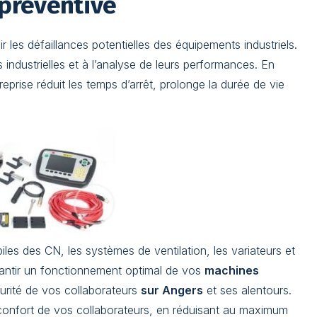
 préventive
ir les défaillances potentielles des équipements industriels.
dustrielles et à l’analyse de leurs performances. En
eprise réduit les temps d’arrêt, prolonge la durée de vie
iles des CN, les systèmes de ventilation, les variateurs et
rantir un fonctionnement optimal de vos
machines
curité de vos collaborateurs
sur Angers
et ses alentours.
confort de vos collaborateurs, en réduisant au maximum