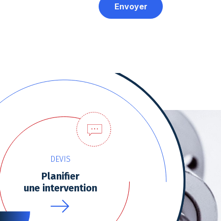
DEVIS
Planifier
une intervention