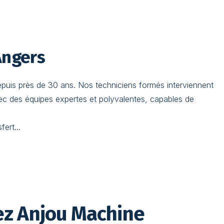
Angers
epuis près de 30 ans. Nos techniciens formés interviennent
avec des équipes expertes et polyvalentes, capables de
sfert…
ez Anjou Machine