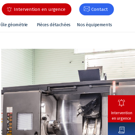
Intervention en urgence
Contact
rôle géométrie
Pièces détachées
Nos équipements
Intervention
en urgence