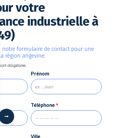
our votre
nce industrielle à
49)
 notre formulaire de contact pour une
la région angevine.
sont obligatoires
Prénom
Téléphone
*
 Options
Ville