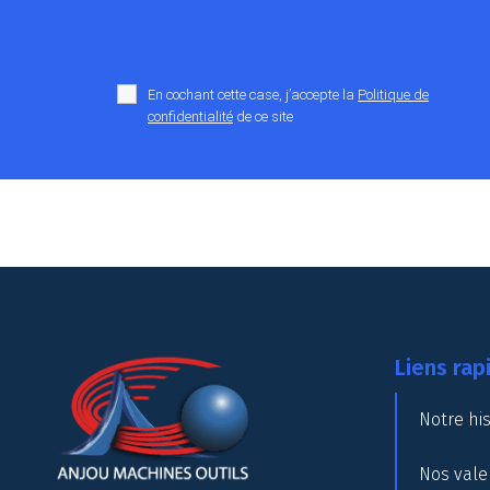
En cochant cette case, j’accepte la
Politique de
confidentialité
de ce site
Liens rap
Notre his
Nos vale