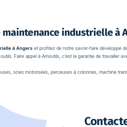
e maintenance industrielle à 
ielle à Angers
et profitez de notre savoir-faire développé d
utils. Faire appel à Amoutils, c’est la garantie de travailler 
fieuses, scies motorisées, perceuses à colonnes, machine tran
Contact