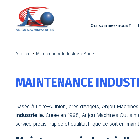
Qui sommes-nous ?
Accueil
Maintenance Industrielle Angers
MAINTENANCE INDUSTR
Basée à Loire-Authion, près d’Angers, Anjou Machines O
industrielle.
Créée en 1998, Anjou Machines Outils m
service précis, rapide et qualitatif, que ce soit en
main