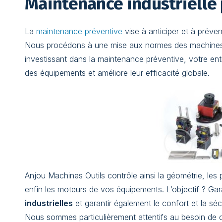
Maintenance industrielle
La
maintenance préventive
vise à anticiper et à préven
Nous procédons à une mise aux normes des machines in
investissant dans la maintenance préventive, votre entr
des équipements et améliore leur efficacité globale.
Anjou Machines Outils contrôle ainsi la géométrie, les p
enfin les moteurs de vos équipements. L’objectif ? Ga
industrielles
et garantir également le confort et la sé
Nous sommes particulièrement attentifs au besoin de 