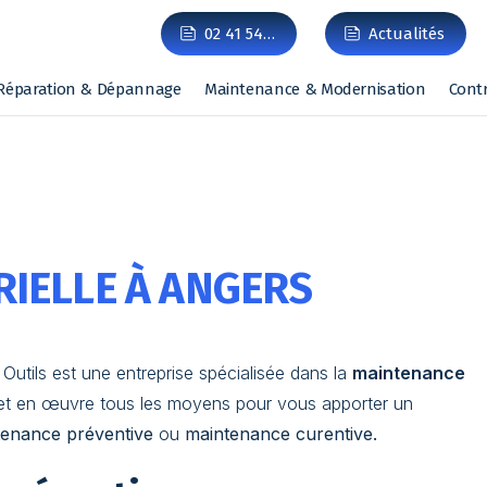
02 41 54…
Actualités
Réparation & Dépannage
Maintenance & Modernisation
Cont
IELLE À ANGERS
utils est une entreprise spécialisée dans la
maintenance
et en œuvre tous les moyens pour vous apporter un
tenance préventive
ou
maintenance curentive.