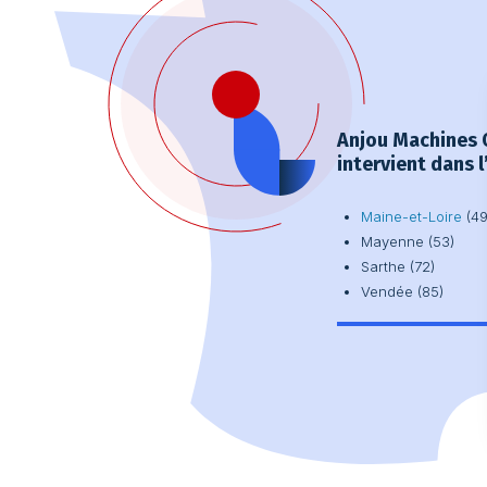
Anjou Machines 
intervient dans l
Maine-et-Loire
(49
Mayenne (53)
Sarthe (72)
Vendée (85)