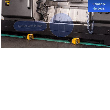
Demande
de devis
DOWN