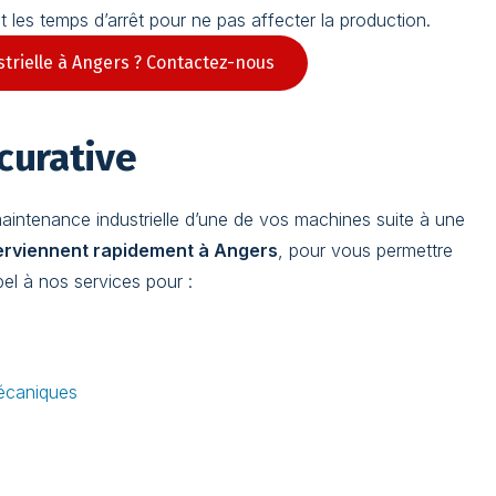
les temps d’arrêt pour ne pas affecter la production.
trielle à Angers ? Contactez-nous
curative
maintenance industrielle d’une de vos machines suite à une
erviennent rapidement à Angers
, pour vous permettre
el à nos services pour :
écaniques