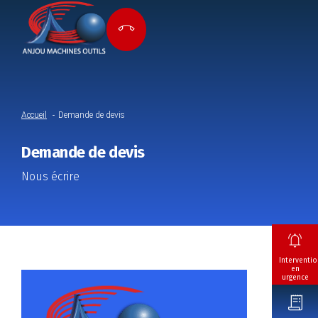
Accueil
Demande de devis
Demande de devis
Nous écrire
Interventio
en
urgence