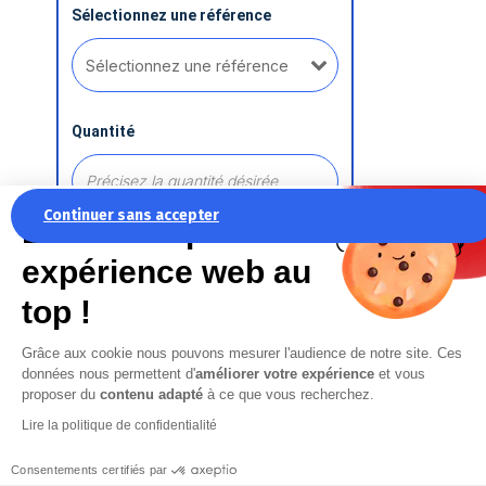
Sélectionnez une référence
Quantité
Continuer sans accepter
La recette pour une
expérience web au
Ajouter une référence
top !
Grâce aux cookie nous pouvons mesurer l'audience de notre site. Ces
Commentaire
données nous permettent d'
améliorer votre expérience
et vous
proposer du
contenu adapté
à ce que vous recherchez.
Lire la politique de confidentialité
Consentements certifiés par