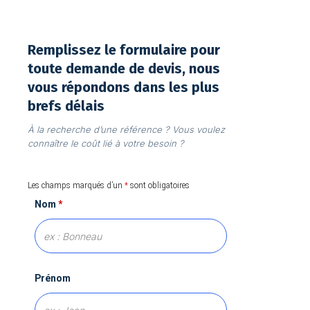
Remplissez le formulaire pour
toute demande de devis, nous
vous répondons dans les plus
brefs délais
À la recherche d’une référence ? Vous voulez
connaître le coût lié à votre besoin ?
Les champs marqués d’un
*
sont obligatoires
Nom
*
Prénom