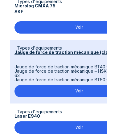
Types d'équipements
Microlog CMXA 75
SKF
Voir
Types d'équipements
Jauge de force de traction mécanique (clamp test)
Jauge de force de traction mécanique BT40 – 76.785.140.B
Jauge de force de traction mécanique – HSK63 A/C/E 76.78
63
Jauge de force de traction mécanique BT50 – 76.185.150
Voir
Types d'équipements
Laser E940
Voir