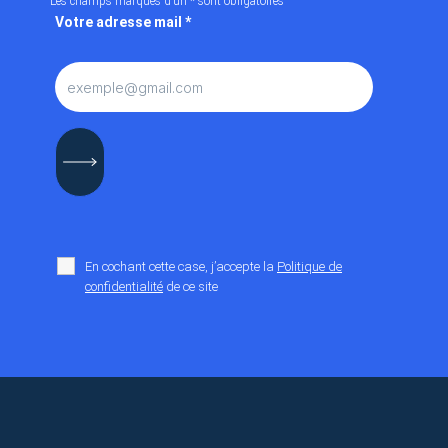
Les champs marqués d’un
*
sont obligatoires
Votre adresse mail
*
En cochant cette case, j’accepte la
Politique de
confidentialité
de ce site