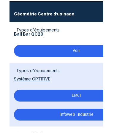
Types d'équipements
Géométrie Centre d’usinage
Types d'équipements
Ball Bar QC20
Voir
Types d'équipements
Système OPTIFIVE
EMCI
Infoweb Industrie