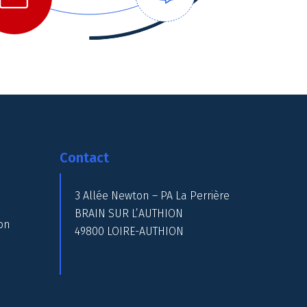
Contact
3 Allée Newton – PA La Perrière
BRAIN SUR L’AUTHION
on
49800 LOIRE-AUTHION