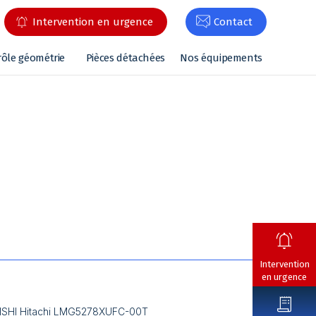
Intervention en urgence
Contact
rôle géométrie
Pièces détachées
Nos équipements
Intervention
en urgence
BISHI Hitachi LMG5278XUFC-00T