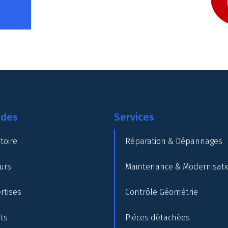
ides
Services
toire
Réparation & Dépannages
urs
Maintenance & Modernisati
rtises
Contrôle Géométrie
nts
Pièces détachées