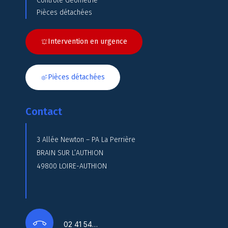
Contrôle Géométrie
Pièces détachées
Intervention en urgence
Pièces détachées
Contact
3 Allée Newton – PA La Perrière
BRAIN SUR L’AUTHION
49800 LOIRE-AUTHION
02 41 54…