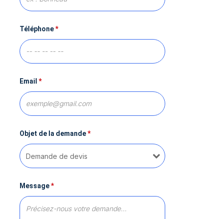
Téléphone
*
Email
*
Objet de la demande
*
Message
*