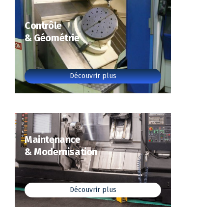
Contrôle
& Géométrie
Découvrir plus
Maintenance
& Modernisation
Découvrir plus