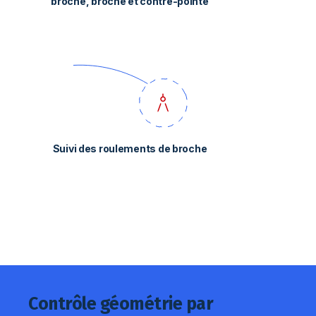
broche, broche et contre-pointe
Suivi des roulements de broche
Contrôle géométrie par