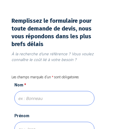
Remplissez le formulaire pour
toute demande de devis, nous
vous répondons dans les plus
brefs délais
À la recherche d’une référence ? Vous voulez
connaître le coût lié à votre besoin ?
Les champs marqués d’un
*
sont obligatoires
Nom
*
Prénom