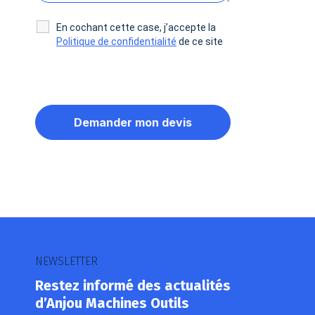
En cochant cette case, j’accepte la
Politique de confidentialité
de ce site
NEWSLETTER
Restez informé des actualités
d’Anjou Machines Outils