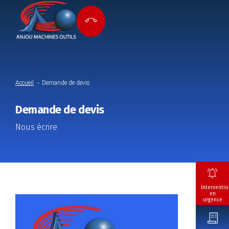
Accueil
Demande de devis
Demande de devis
Nous écrire
Interventio
en
urgence