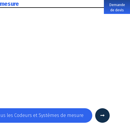
 mesure
Demande
de devis
tous les Codeurs et Systèmes de mesure