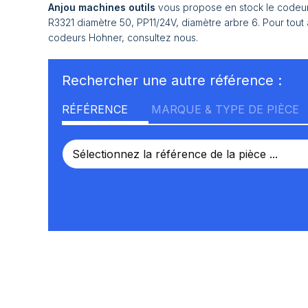
Anjou machines outils
vous propose en stock le codeur
R3321 diamètre 50, PP11/24V, diamètre arbre 6. Pour tou
codeurs Hohner, consultez nous.
Rechercher une autre référence :
RÉFÉRENCE
MARQUE & TYPE DE PIÈCE