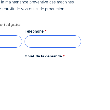
r la maintenance préventive des machines-
on rétrofit de vos outils de production
sont obligatoires
Téléphone
*
Objet de la demande
*