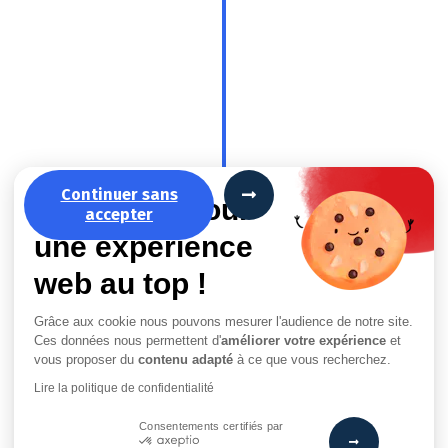
Continuer sans
La recette pour
accepter
une expérience
web au top !
Grâce aux cookie nous pouvons mesurer l'audience de notre site.
Ces données nous permettent d'
améliorer votre expérience
et
vous proposer du
contenu adapté
à ce que vous recherchez.
Lire la politique de confidentialité
Consentements certifiés par