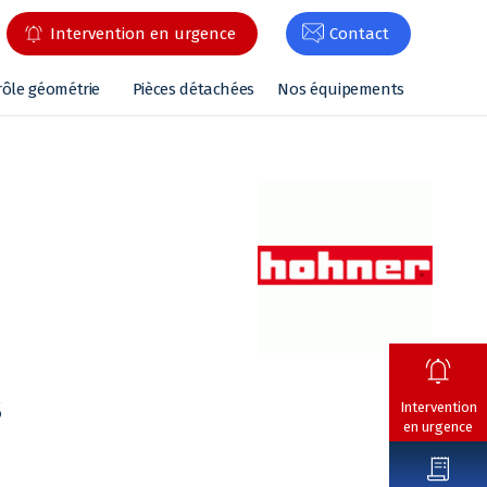
Intervention en urgence
Contact
rôle géométrie
Pièces détachées
Nos équipements
s
Intervention
en urgence