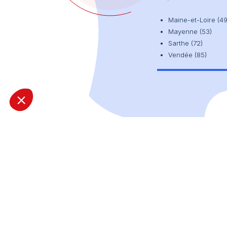
Maine-et-Loire (49
Mayenne (53)
Sarthe (72)
Vendée (85)