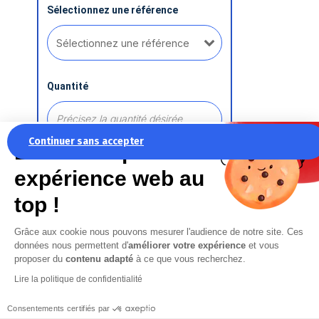
Sélectionnez une référence
Quantité
Continuer sans accepter
La recette pour une
expérience web au
Ajouter une référence
top !
Grâce aux cookie nous pouvons mesurer l'audience de notre site. Ces
Commentaire
données nous permettent d'
améliorer votre expérience
et vous
proposer du
contenu adapté
à ce que vous recherchez.
Lire la politique de confidentialité
Consentements certifiés par