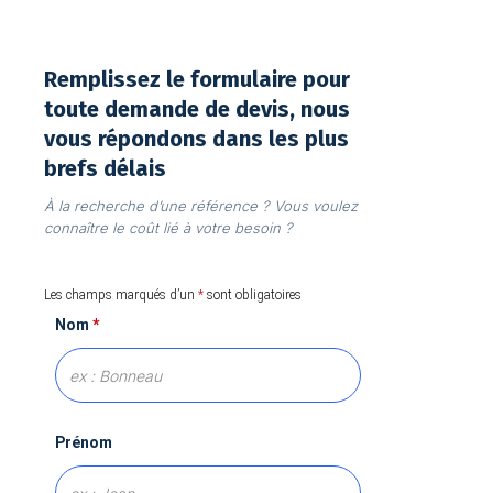
Remplissez le formulaire pour
toute demande de devis, nous
vous répondons dans les plus
brefs délais
À la recherche d’une référence ? Vous voulez
connaître le coût lié à votre besoin ?
Les champs marqués d’un
*
sont obligatoires
Nom
*
Prénom