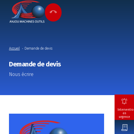
Accueil
Demande de devis
Demande de devis
Nous écrire
Interventio
en
urgence