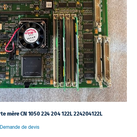
te mère CN 1050 224 204 122L 224204122L
Demande de devis