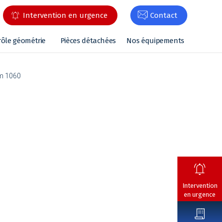
Intervention en urgence
Contact
rôle géométrie
Pièces détachées
Nos équipements
m 1060
Intervention
en urgence