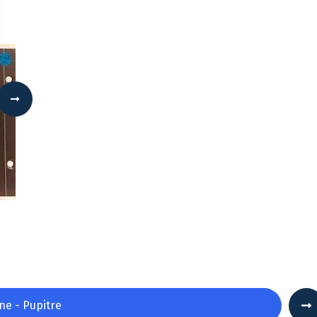
 Options
tres de confidentialité, en garantissant la conformité avec les
ne - Pupitre