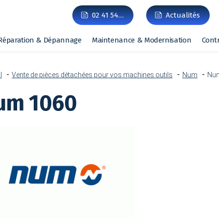
02 41 54…
Actualités
Réparation & Dépannage
Maintenance & Modernisation
Cont
l
Vente de pièces détachées pour vos machines outils
Num
Nu
um 1060