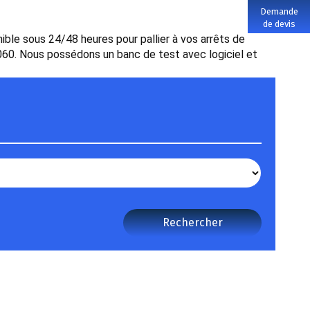
Demande
de devis
e sous 24/48 heures pour pallier à vos arrêts de
0. Nous possédons un banc de test avec logiciel et
Rechercher