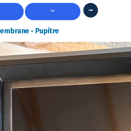
Membrane - Pupitre