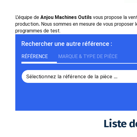
L'équipe de
Anjou Machines Outils
vous propose la ven
production
.
Nous sommes en mesure de vous proposer le
programmes de test.
Rechercher une autre référence :
RÉFÉRENCE
MARQUE & TYPE DE PIÈCE
Liste d