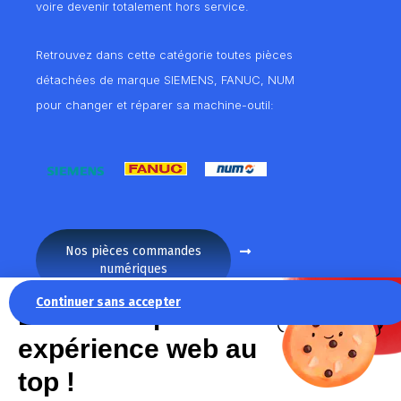
voire devenir totalement hors service.
Retrouvez dans cette catégorie toutes pièces
détachées de marque SIEMENS, FANUC, NUM
pour changer et réparer sa machine-outil:
Nos pièces commandes
numériques
Continuer sans accepter
La recette pour une
expérience web au
top !