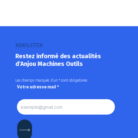
NEWSLETTER
Restez informé des actualités
d’Anjou Machines Outils
Les champs marqués d’un
*
sont obligatoires
Votre adresse mail
*