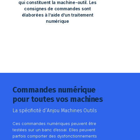
qui constituent la machine-outil. Les
consignes de commandes sont
élaborées à l’aide d’un traitement
numérique
Commandes numérique
pour toutes vos machines
La spécificité d’Anjou Machines Outils
Ces commandes numériques peuvent être
testées sur un banc d’essai. Elles peuvent
parfois comporter des dysfonctionnements