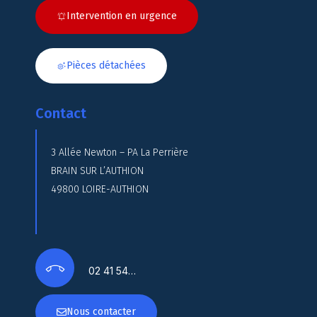
Intervention en urgence
Pièces détachées
Contact
3 Allée Newton – PA La Perrière
BRAIN SUR L’AUTHION
49800 LOIRE-AUTHION
02 41 54…
Nous contacter