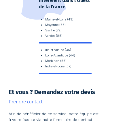
intervient dans l’Ouest
de la France
Maine-et-Loire (49)
Mayenne (53)
Sarthe (72)
Vendée (85)
Ille-et-Vilaine (35)
Loire-Atlantique (44)
Morbihan (56)
Indre-et-Loire (37)
Et vous ? Demandez votre devis
Prendre contact
Afin de bénéficier de ce service, notre équipe est
à votre écoute via notre formulaire de contact.