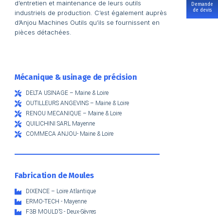
d’entretien et maintenance de leurs outils
Demande
de devis
industriels de production. C’est également auprès
d’Anjou Machines Outils qu’ils se fournissent en
pièces détachées.
Mécanique & usinage de précision
DELTA USINAGE – Maine & Loire
OUTILLEURS ANGEVINS – Maine & Loire
RENOU MECANIQUE – Maine & Loire
QUILICHINI SARL Mayenne
COMMECA ANJOU- Maine & Loire
Fabrication de Moules
DIXENCE – Loire Atlantique
ERMO-TECH - Mayenne
F3B MOULD’S - Deux-Sèvres