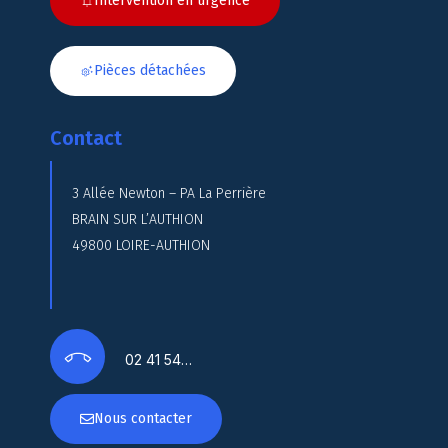
Intervention en urgence
Pièces détachées
Contact
3 Allée Newton – PA La Perrière
BRAIN SUR L’AUTHION
49800 LOIRE-AUTHION
02 41 54…
Nous contacter