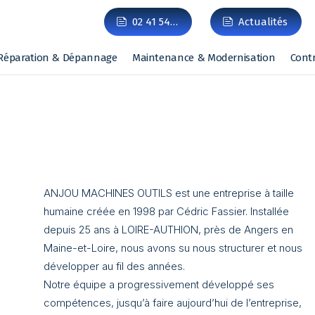
02 41 54…
Actualités
Réparation & Dépannage
Maintenance & Modernisation
Cont
ANJOU MACHINES OUTILS est une entreprise à taille
humaine créée en 1998 par Cédric Fassier. Installée
depuis 25 ans à LOIRE-AUTHION, près de Angers en
Maine-et-Loire, nous avons su nous structurer et nous
développer au fil des années.
Notre équipe a progressivement développé ses
compétences, jusqu’à faire aujourd’hui de l’entreprise,