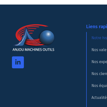
Liens rap
Notre his
Nos vale
Nos expe
Nos clie
Nos équ
Actualité