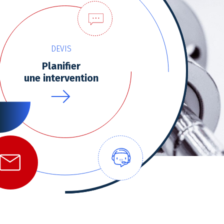
DEVIS
Planifier
une intervention