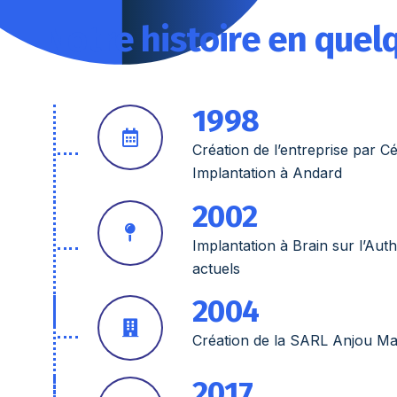
Notre histoire en quel
1998
Création de l’entreprise par Cé
Implantation à Andard
2002
Implantation à Brain sur l’Au
actuels
2004
Création de la SARL Anjou Ma
2017