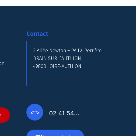
Contact
3 Allée Newton – PA La Perrière
BRAIN SUR L’AUTHION
on
49800 LOIRE-AUTHION
02 41 54…
e