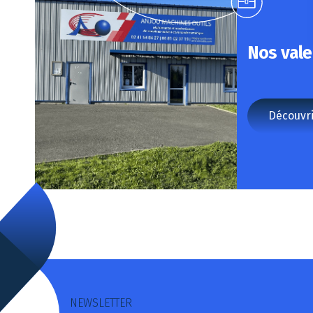
Nos vale
Découvri
NEWSLETTER