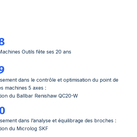
8
achines Outils fête ses 20 ans
9
ssement dans le contrôle et optimisation du point de
es machines 5 axes :
ition du Ballbar Renishaw QC20-W
0
ssement dans l’analyse et équilibrage des broches :
tion du Microlog SKF