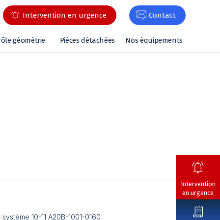
Intervention en urgence
Contact
rôle géométrie
Pièces détachées
Nos équipements
Intervention
en urgence
 système 10-11 A20B-1001-0160