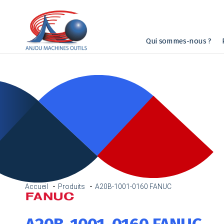
Qui sommes-nous ?
Accueil
Produits
A20B-1001-0160 FANUC