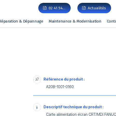
02 41 54…
Actualités
Réparation & Dépannage
Maintenance & Modernisation
Cont
Référence du produit :
A20B-1001-0160
Descriptif technique du produit :
Carte alimentation écran CRT/MDI FANUC