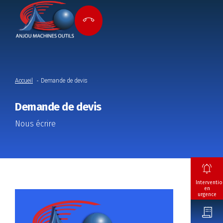
Accueil
Demande de devis
Demande de devis
Nous écrire
Interventio
en
urgence