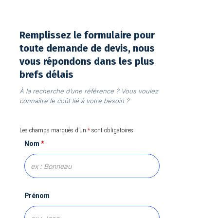
Remplissez le formulaire pour
toute demande de devis, nous
vous répondons dans les plus
brefs délais
À la recherche d’une référence ? Vous voulez
connaître le coût lié à votre besoin ?
Les champs marqués d’un
*
sont obligatoires
Nom
*
Prénom