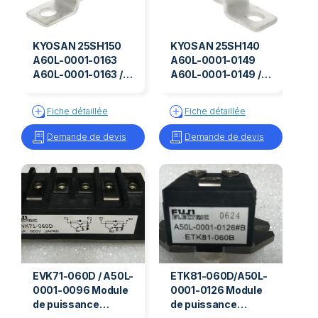
KYOSAN 25SH150
KYOSAN 25SH140
A60L-0001-0163
A60L-0001-0149
A60L-0001-0163 /
A60L-0001-0149 /
25SH150
25SH140
Fiche détaillée
Fiche détaillée
Demande de devis
Demande de devis
EVK71-060D / A50L-
ETK81-060D/A50L-
0001-0096 Module
0001-0126 Module
de puissance
de puissance