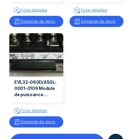
EVK71-060D/A50L-
ETK81-060D/A50L-
0001-0096
0001-0126
Fiche détaillée
Fiche détaillée
Demande de devis
Demande de devis
EVL32-060D/A50L-
0001-0109 Module
de puissance
EVL32-060D/A50L-
0001-0109
Fiche détaillée
Demande de devis