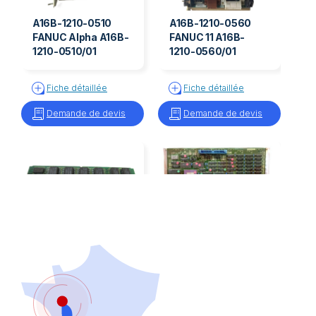
A16B-1210-0510
A16B-1210-0560
FANUC Alpha A16B-
FANUC 11 A16B-
1210-0510/01
1210-0560/01
Fiche détaillée
Fiche détaillée
Demande de devis
Demande de devis
A20B-2900-0531
A20B-1000-0850
FANUC SRAM
FANUC PCB A20B-
A20B-2900-0531
1000-0850