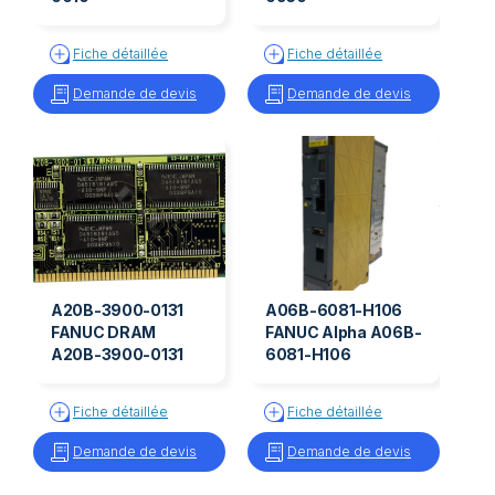
Fiche détaillée
Fiche détaillée
Demande de devis
Demande de devis
A20B-3900-0131
A06B-6081-H106
FANUC DRAM
FANUC Alpha A06B-
A20B-3900-0131
6081-H106
Fiche détaillée
Fiche détaillée
Demande de devis
Demande de devis