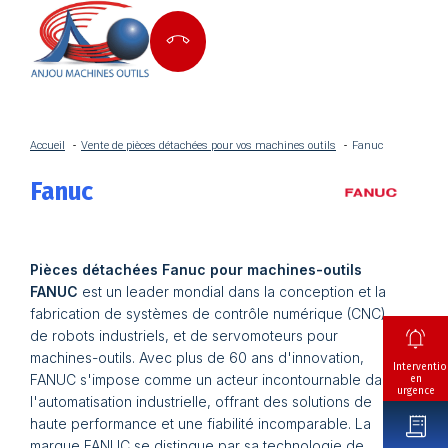
Accueil
Vente de pièces détachées pour vos machines outils
Fanuc
Fanuc
Pièces détachées Fanuc pour machines-outils
FANUC
est un leader mondial dans la conception et la
fabrication de systèmes de contrôle numérique (CNC),
de robots industriels, et de servomoteurs pour
machines-outils. Avec plus de 60 ans d'innovation,
Interventio
FANUC s'impose comme un acteur incontournable dans
en
urgence
l'automatisation industrielle, offrant des solutions de
haute performance et une fiabilité incomparable. La
marque FANUC se distingue par sa technologie de