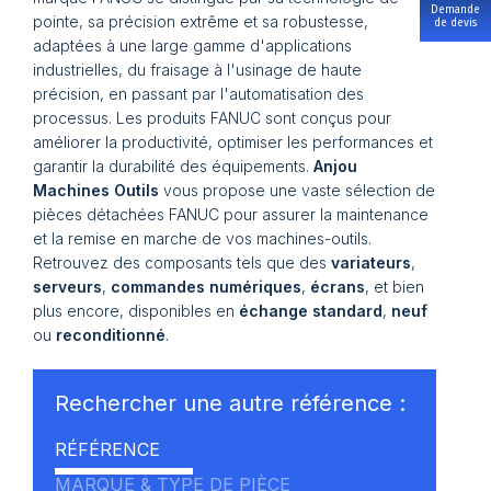
Demande
pointe, sa précision extrême et sa robustesse,
de devis
adaptées à une large gamme d'applications
industrielles, du fraisage à l'usinage de haute
précision, en passant par l'automatisation des
processus. Les produits FANUC sont conçus pour
améliorer la productivité, optimiser les performances et
garantir la durabilité des équipements.
Anjou
Machines Outils
vous propose une vaste sélection de
pièces détachées FANUC pour assurer la maintenance
et la remise en marche de vos machines-outils.
Retrouvez des composants tels que des
variateurs
,
serveurs
,
commandes numériques
,
écrans
, et bien
plus encore, disponibles en
échange standard
,
neuf
ou
reconditionné
.
Rechercher une autre référence :
RÉFÉRENCE
MARQUE & TYPE DE PIÈCE