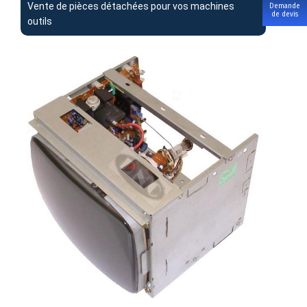
Vente de pièces détachées pour vos machines
Demande
de devis
outils