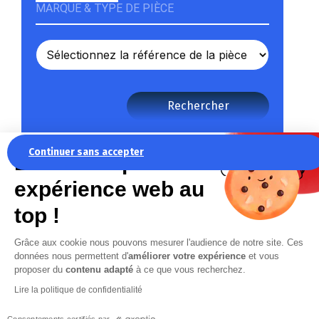
MARQUE & TYPE DE PIÈCE
Rechercher
Continuer sans accepter
La recette pour une
expérience web au
top !
Grâce aux cookie nous pouvons mesurer l'audience de notre site. Ces
données nous permettent d'
améliorer votre expérience
et vous
proposer du
contenu adapté
à ce que vous recherchez.
NEWSLETTER
Lire la politique de confidentialité
Restez informé des actualités