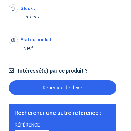
Stock :
En stock
État du produit :
Neuf
Intéressé(e) par ce produit ?
Demande de devis
Rechercher une autre référence :
RÉFÉRENCE