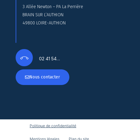
3 Allée Newton – PA La Perrière
BRAIN SUR L’AUTHION
49800 LOIRE-AUTHION
02 41 54…
Nous contacter
Politique de confidentialité
Mentions légales
Plan du site