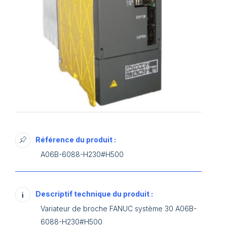
Référence du produit :
A06B-6088-H230#H500
Descriptif technique du produit :
Variateur de broche FANUC système 30 A06B-
6088-H230#H500