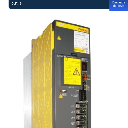
outils
Demande
de devis