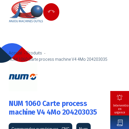
Accueil
Produits
NUM 1060 Carte process machine V4 4Mo 204203035
NUM 1060 Carte process
Interventio
en
machine V4 4Mo 204203035
urgence