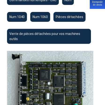
Commandes numériques - CNC
Num
Demande
de devis
Num 1040
Num 1060
Pièces détachées
Vente de pièces détachées pour vos machines
outils