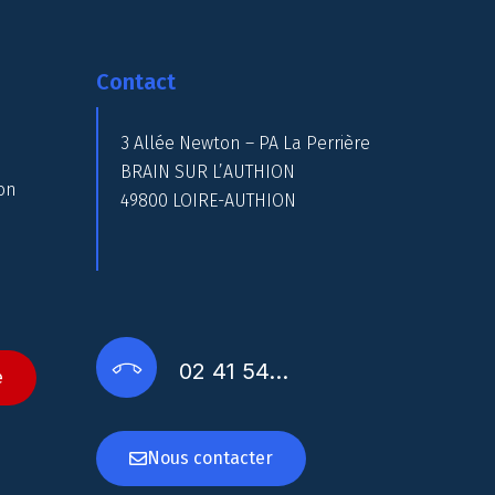
Contact
3 Allée Newton – PA La Perrière
BRAIN SUR L’AUTHION
on
49800 LOIRE-AUTHION
02 41 54…
e
Nous contacter