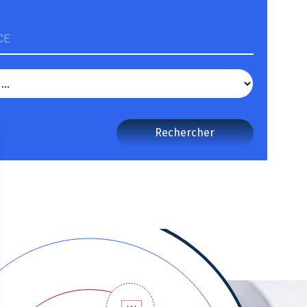
CE
Rechercher