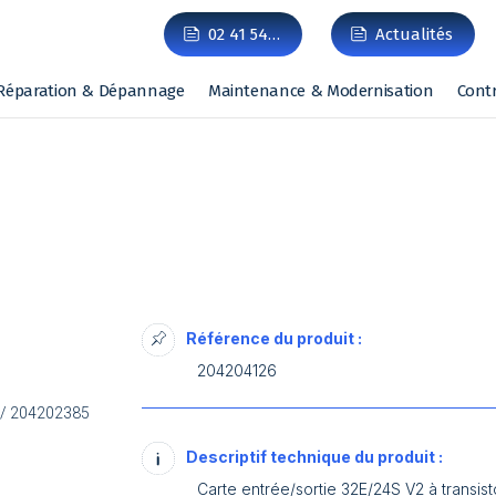
02 41 54…
Actualités
Réparation & Dépannage
Maintenance & Modernisation
Cont
Référence du produit :
204204126
 / 204202385
Descriptif technique du produit :
Carte entrée/sortie 32E/24S V2 à trans