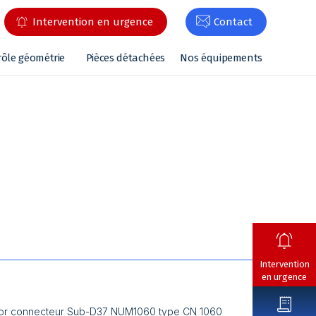
Intervention en urgence
Contact
rôle géométrie
Pièces détachées
Nos équipements
Intervention
en urgence
istor connecteur Sub-D37 NUM1060 type CN 1060