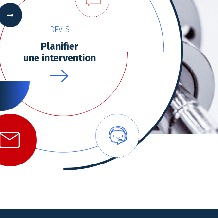
DEVIS
 Options
Planifier
tres de confidentialité, en garantissant la conformité avec les
une intervention