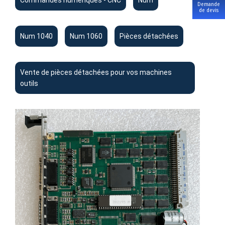
Commandes numériques - CNC
Num
Demande
de devis
Num 1040
Num 1060
Pièces détachées
Vente de pièces détachées pour vos machines
outils