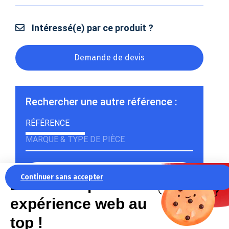
Intéressé(e) par ce produit ?
Demande de devis
Rechercher une autre référence :
RÉFÉRENCE
MARQUE & TYPE DE PIÈCE
Continuer sans accepter
La recette pour une
expérience web au
Rechercher
top !