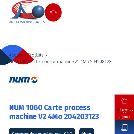
Accueil
Produits
NUM 1060 Carte process machine V2 4Mo 204203123
NUM 1060 Carte process
Interventio
en
machine V2 4Mo 204203123
urgence