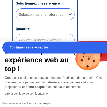
Sélectionnez une référence
Quantité
Continuer sans accepter
La recette pour une
expérience web au
Ajouter une référence
top !
Grâce aux cookie nous pouvons mesurer l'audience de notre site. Ces
Commentaire
données nous permettent d'
améliorer votre expérience
et vous
proposer du
contenu adapté
à ce que vous recherchez.
Lire la politique de confidentialité
Consentements certifiés par