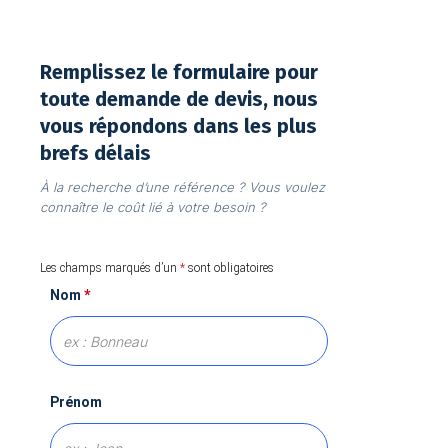
Remplissez le formulaire pour
toute demande de devis, nous
vous répondons dans les plus
brefs délais
À la recherche d’une référence ? Vous voulez
connaître le coût lié à votre besoin ?
Les champs marqués d’un
*
sont obligatoires
Nom
*
Prénom