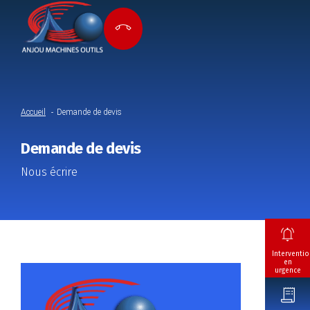
Accueil
Demande de devis
Demande de devis
Nous écrire
Interventio
en
urgence