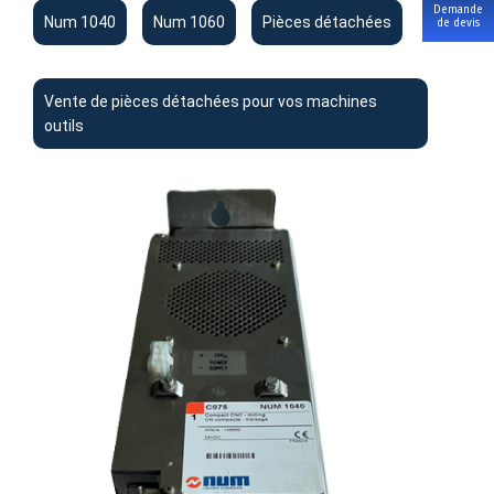
Demande
Num 1040
Num 1060
Pièces détachées
de devis
Vente de pièces détachées pour vos machines
outils