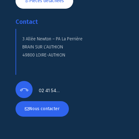
Pièces détachées
Contact
3 Allée Newton – PA La Perrière
BRAIN SUR L’AUTHION
49800 LOIRE-AUTHION
02 41 54…
Nous contacter