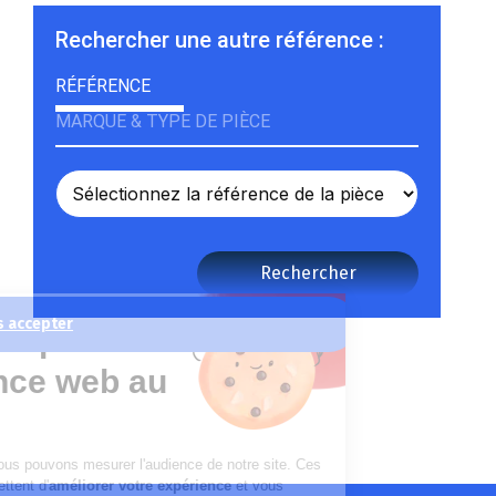
Rechercher une autre référence :
RÉFÉRENCE
MARQUE & TYPE DE PIÈCE
Rechercher
Continuer sans accepter
La recette pour une
expérience web au
top !
Grâce aux cookie nous pouvons mesurer l'audience de notre site. Ces
données nous permettent d'
améliorer votre expérience
et vous