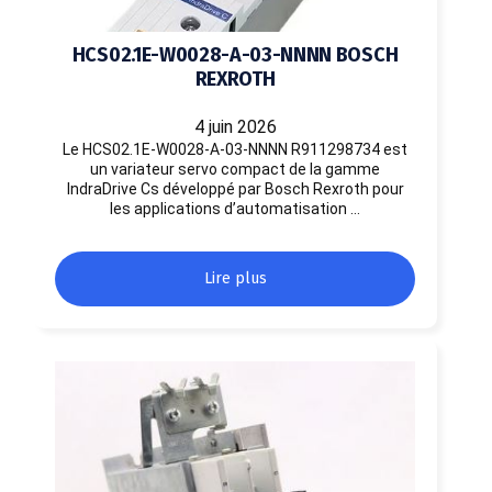
HCS02.1E-W0028-A-03-NNNN BOSCH
REXROTH
4 juin 2026
Le HCS02.1E-W0028-A-03-NNNN R911298734 est
un variateur servo compact de la gamme
IndraDrive Cs développé par Bosch Rexroth pour
les applications d’automatisation …
Lire plus