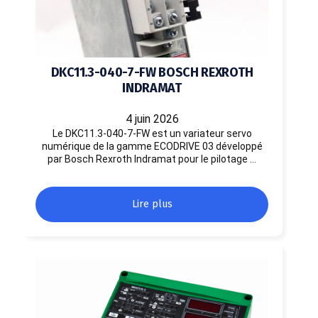
DKC11.3-040-7-FW BOSCH REXROTH
INDRAMAT
4 juin 2026
Le DKC11.3-040-7-FW est un variateur servo
numérique de la gamme ECODRIVE 03 développé
par Bosch Rexroth Indramat pour le pilotage …
Lire plus