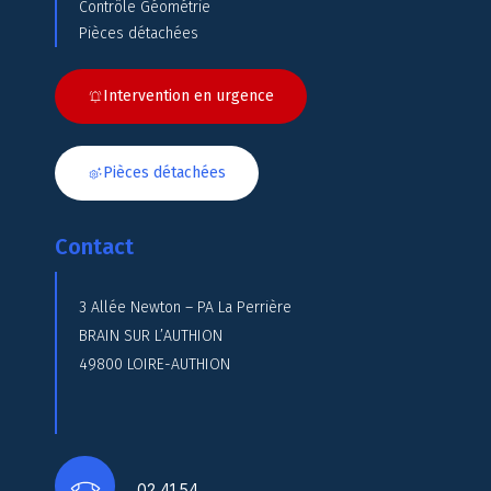
Contrôle Géométrie
Pièces détachées
Intervention en urgence
Pièces détachées
Contact
3 Allée Newton – PA La Perrière
BRAIN SUR L’AUTHION
49800 LOIRE-AUTHION
02 41 54…