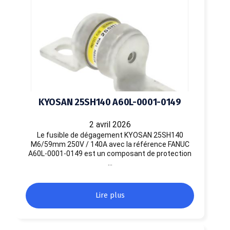
KYOSAN 25SH140 A60L-0001-0149
2 avril 2026
Le fusible de dégagement KYOSAN 25SH140
M6/59mm 250V / 140A avec la référence FANUC
A60L-0001-0149 est un composant de protection
…
Lire plus