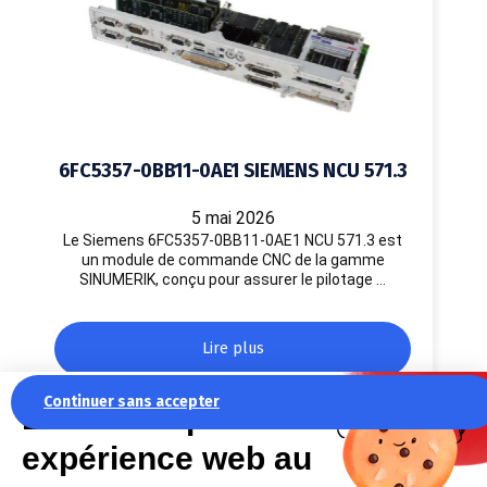
6FC5357-0BB11-0AE1 SIEMENS NCU 571.3
5 mai 2026
Le Siemens 6FC5357-0BB11-0AE1 NCU 571.3 est
un module de commande CNC de la gamme
SINUMERIK, conçu pour assurer le pilotage …
Lire plus
Continuer sans accepter
La recette pour une
expérience web au