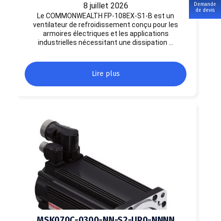
8 juillet 2026
Demande
de devis
Le COMMONWEALTH FP-108EX-S1-B est un
ventilateur de refroidissement conçu pour les
armoires électriques et les applications
industrielles nécessitant une dissipation …
Lire plus
MSK070C-0300-NN-S2-UP0-NNNN