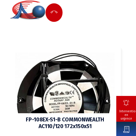
Interventio
en
FP-108EX-S1-B COMMONWEALTH
urgence
AC110/120 172x150x51