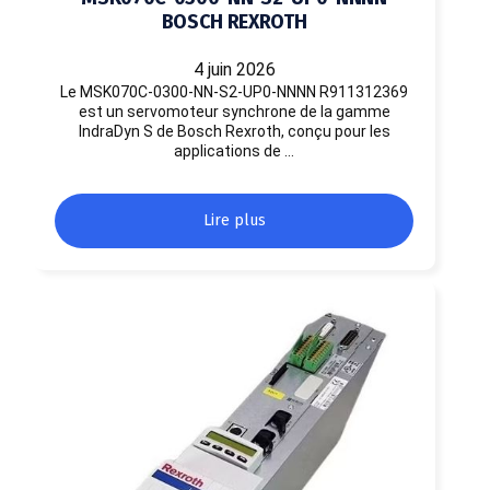
BOSCH REXROTH
4 juin 2026
Le MSK070C-0300-NN-S2-UP0-NNNN R911312369
est un servomoteur synchrone de la gamme
IndraDyn S de Bosch Rexroth, conçu pour les
applications de …
Lire plus