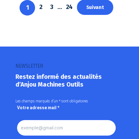
2
3
…
24
1
Suivant
NEWSLETTER
Restez informé des actualités
d’Anjou Machines Outils
Les champs marqués d’un
*
sont obligatoires
Votre adresse mail
*