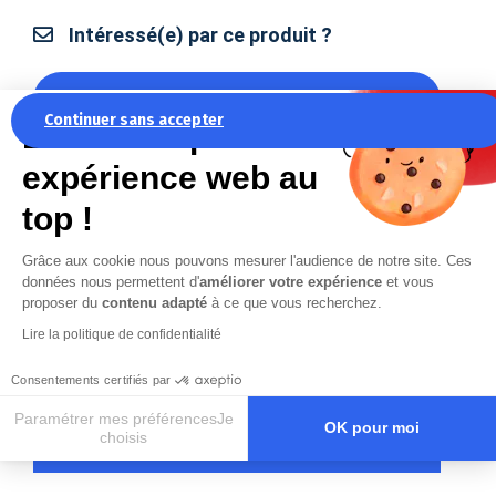
Intéressé(e) par ce produit ?
Demande de devis
Continuer sans accepter
La recette pour une
expérience web au
Rechercher une autre référence :
top !
RÉFÉRENCE
Grâce aux cookie nous pouvons mesurer l'audience de notre site. Ces
MARQUE & TYPE DE PIÈCE
données nous permettent d'
améliorer votre expérience
et vous
proposer du
contenu adapté
à ce que vous recherchez.
Lire la politique de confidentialité
Consentements certifiés par
Paramétrer mes préférencesJe
Rechercher
OK pour moi
choisis
Axeptio consent
Plateforme de Gestion du Consentement : Personnalisez vos O