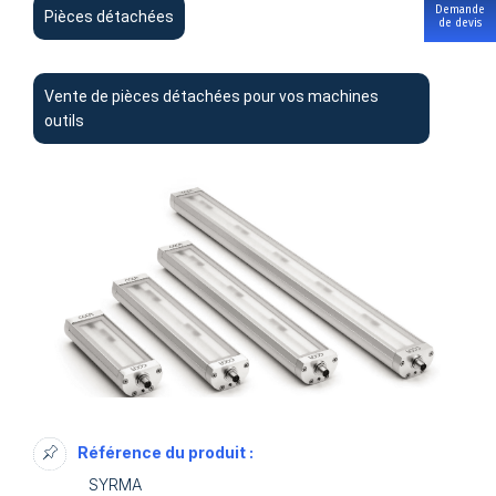
Demande
Pièces détachées
de devis
Vente de pièces détachées pour vos machines
outils
Référence du produit :
SYRMA