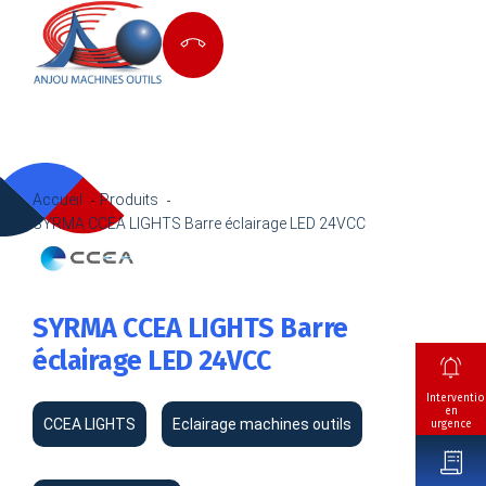
Accueil
Produits
SYRMA CCEA LIGHTS Barre éclairage LED 24VCC
SYRMA CCEA LIGHTS Barre
éclairage LED 24VCC
Interventio
en
CCEA LIGHTS
Eclairage machines outils
urgence