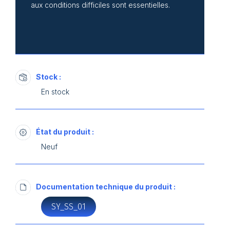
aux conditions difficiles sont essentielles.
Stock :
En stock
État du produit :
Neuf
Documentation technique du produit :
SY_SS_01