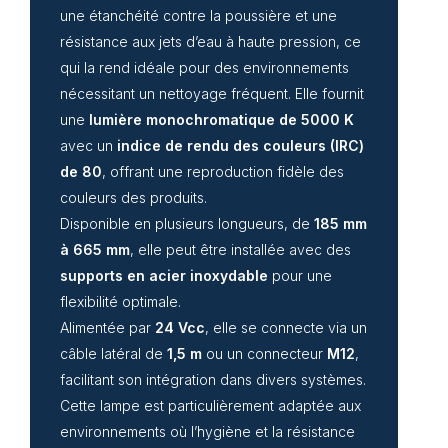
une étanchéité contre la poussière et une
résistance aux jets d’eau à haute pression, ce
qui la rend idéale pour des environnements
nécessitant un nettoyage fréquent. Elle fournit
une
lumière monochromatique de 5000 K
avec un
indice de rendu des couleurs (IRC)
de 80
, offrant une reproduction fidèle des
couleurs des produits.
Disponible en plusieurs longueurs, de
185 mm
à 665 mm
, elle peut être installée avec des
supports en acier inoxydable
pour une
flexibilité optimale.
Alimentée par
24 Vcc
, elle se connecte via un
câble latéral de
1,5 m
ou un connecteur
M12
,
facilitant son intégration dans divers systèmes.
Cette lampe est particulièrement adaptée aux
environnements où l’hygiène et la résistance