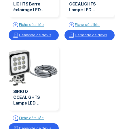
LIGHTS Barre
CCEALIGHTS
éclairage LED
Lampe LED
24VCC SYRMA
compact SIRIO BC
Fiche détaillée
Fiche détaillée
Demande de devis
Demande de devis
SIRIO Q
CCEALIGHTS
Lampe LED
compact SIRIO Q
Fiche détaillée
Demande de devis