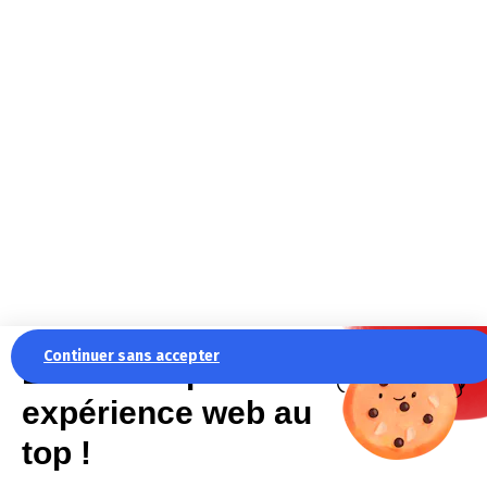
Continuer sans accepter
La recette pour une
expérience web au
top !