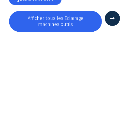
Afficher tous les Eclairage
machines outils