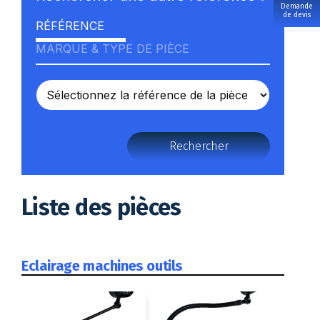
Demande
de devis
RÉFÉRENCE
MARQUE & TYPE DE PIÈCE
Rechercher
Liste des pièces
Eclairage machines outils