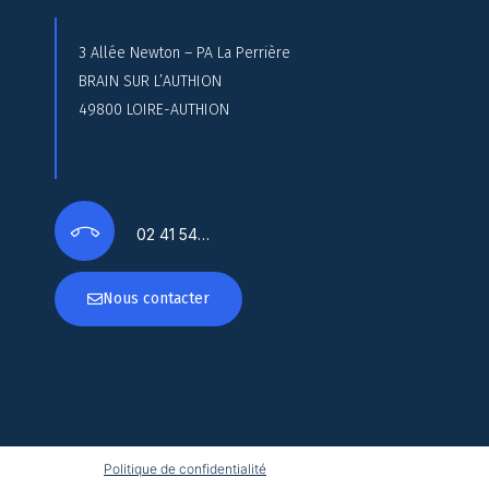
3 Allée Newton – PA La Perrière
BRAIN SUR L’AUTHION
49800 LOIRE-AUTHION
02 41 54…
Nous contacter
Politique de confidentialité