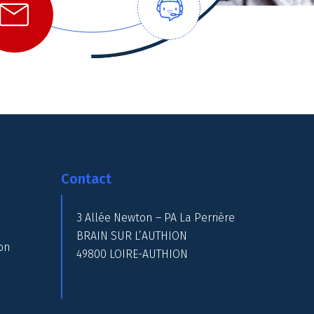
Contact
3 Allée Newton – PA La Perrière
BRAIN SUR L’AUTHION
on
49800 LOIRE-AUTHION