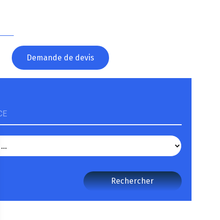
?
Demande de devis
CE
Rechercher