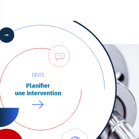
 Options
tres de confidentialité, en garantissant la conformité avec les
DEVIS
Planifier
une intervention