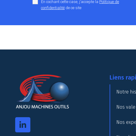
En cochant cette case, j’accepte la
Politique de
confidentialité
de ce site
Liens rap
Notre his
Nos vale
Nos expe