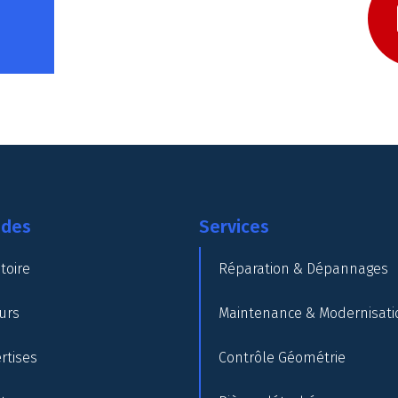
ides
Services
toire
Réparation & Dépannages
urs
Maintenance & Modernisati
rtises
Contrôle Géométrie