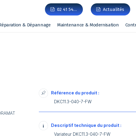
02 41 54…
Actualités
Réparation & Dépannage
Maintenance & Modernisation
Cont
Référence du produit :
DKC11.3-040-7-FW
NDRAMAT
Descriptif technique du produit :
Variateur DKC11.3-040-7-FW