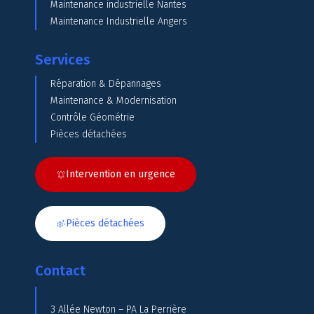
Maintenance industrielle Nantes
Maintenance Industrielle Angers
Services
Réparation & Dépannages
Maintenance & Modernisation
Contrôle Géométrie
Pièces détachées
Intervention en urgence
Pièces détachées
Contact
3 Allée Newton – PA La Perrière