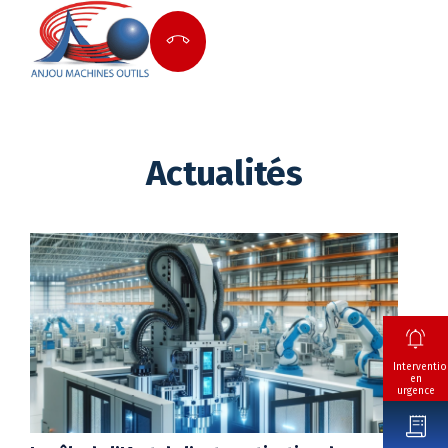
Actualités
Interventio
en
urgence