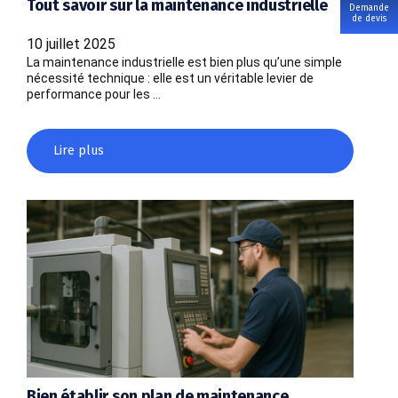
Tout savoir sur la maintenance industrielle
Demande
de devis
10 juillet 2025
La maintenance industrielle est bien plus qu’une simple
nécessité technique : elle est un véritable levier de
performance pour les …
Lire plus
Bien établir son plan de maintenance