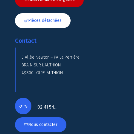
Pièces détachées
Contact
3 Allée Newton – PA La Perrière
BRAIN SUR L’AUTHION
49800 LOIRE-AUTHION
02 41 54…
Nous contacter