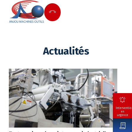
Actualités
Interventio
en
urgence