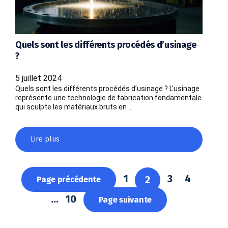
Quels sont les différents procédés d’usinage
?
5 juillet 2024
Quels sont les différents procédés d’usinage ? L’usinage
représente une technologie de fabrication fondamentale
qui sculpte les matériaux bruts en …
Lire plus
1
3
4
2
Page précédente
…
10
Page suivante