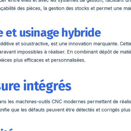
açabilité des pièces, la gestion des stocks et permet une ma
e et usinage hybride
additive et soustractive, est une innovation marquante. Ce
avant impossibles à réaliser. En combinant dépôt de matière
ièces plus efficaces et personnalisées.
ure intégrés
ns les machines-outils CNC modernes permettent de réalise
nifie que les défauts peuvent être détectés et corrigés plu