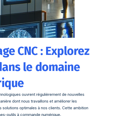
ge CNC : Explorez
dans le domaine
rique
nologiques ouvrent régulièrement de nouvelles
nière dont nous travaillons et améliorer les
solutions optimales à nos clients. Cette ambition
hines-outils à commande numérique.