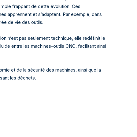
xemple frappant de cette évolution. Ces
chines apprennent et s’adaptent. Par exemple, dans
rée de vie des outils.
on n’est pas seulement technique, elle redéfinit le
ide entre les machines-outils CNC, facilitant ainsi
omie et de la sécurité des machines, ainsi que la
sant les déchets.