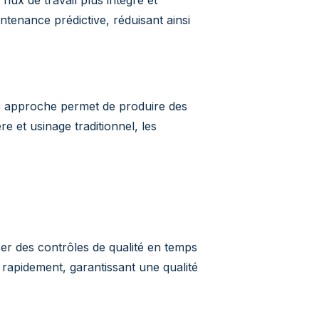
intenance prédictive, réduisant ainsi
tte approche permet de produire des
 et usinage traditionnel, les
r des contrôles de qualité en temps
s rapidement, garantissant une qualité