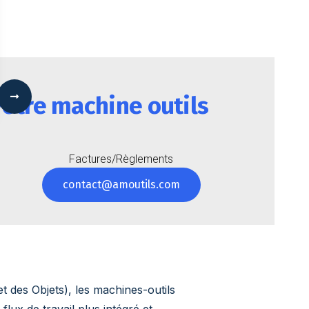
otre machine outils
 Options
tres de confidentialité, en garantissant la conformité avec les
Factures/Règlements
contact@amoutils.com
t des Objets), les machines-outils
lux de travail plus intégré et