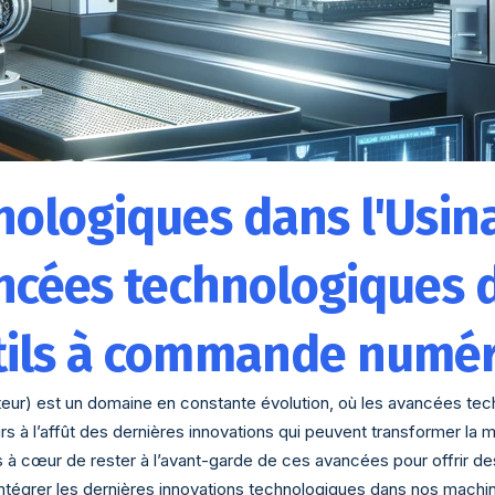
ologiques dans l'Usina
ancées technologiques 
tils à commande numé
r) est un domaine en constante évolution, où les avancées tech
 à l’affût des dernières innovations qui peuvent transformer la ma
 cœur de rester à l’avant-garde de ces avancées pour offrir des 
 intégrer les dernières innovations technologiques dans nos mac