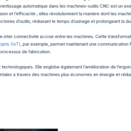
 l’apprentissage automatique dans les machines-outils CNC est un e
ision et l’efficacité ; elles révolutionnent la manière dont les ma
ectoires d’outils, réduisant le temps d’usinage et prolongeant la du
ne inter connectivité accrue entre les machines. Cette transformati
bjets (IoT)
, par exemple, permet maintenant une communication flu
processus de fabrication.
 technologiques. Elle englobe également l’amélioration de l’ergon
tales à travers des machines plus économes en énergie et rédui