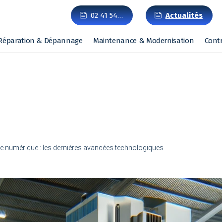
02 41 54…
Actualités
Réparation & Dépannage
Maintenance & Modernisation
Cont
 numérique : les dernières avancées technologiques