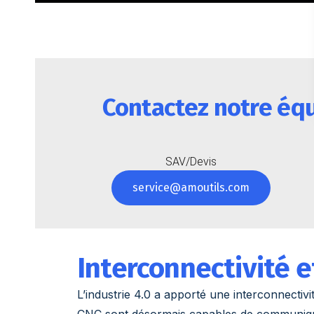
Contactez notre éq
SAV/Devis
service@amoutils.com
Interconnectivité e
L’industrie 4.0 a apporté une interconnectivi
CNC sont désormais capables de communiquer e