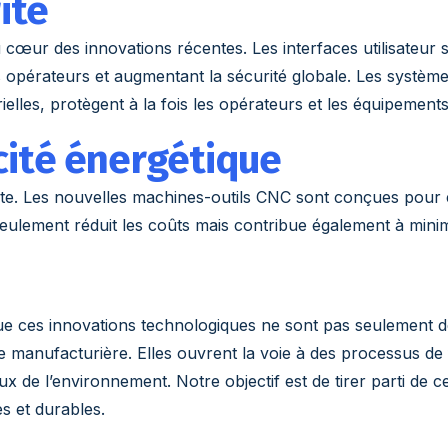
ité
 cœur des innovations récentes. Les interfaces utilisateur s
 opérateurs et augmentant la sécurité globale. Les système
ielles, protègent à la fois les opérateurs et les équipements
acité énergétique
ante. Les nouvelles machines-outils CNC sont conçues pour
seulement réduit les coûts mais contribue également à mini
 ces innovations technologiques ne sont pas seulement d
e manufacturière. Elles ouvrent la voie à des processus de 
ux de l’environnement. Notre objectif est de tirer parti de c
es et durables.