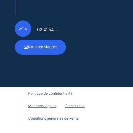
02 41 54…
Nous contacter
Politique de confidentialité
Mentions légales
Plan du site
Conditions générales de vente