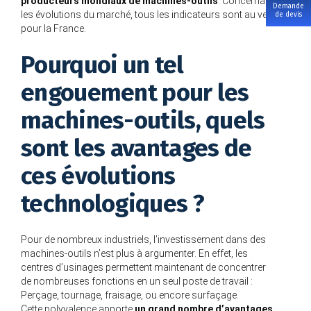
producteurs mondiaux de machines-outils
. Concernant
Demande
les évolutions du marché, tous les indicateurs sont au vert
de devis
pour la France.
Pourquoi un tel
engouement pour les
machines-outils, quels
sont les avantages de
ces évolutions
technologiques ?
Pour de nombreux industriels, l’investissement dans des
machines-outils n’est plus à argumenter. En effet, les
centres d’usinages permettent maintenant de concentrer
de nombreuses fonctions en un seul poste de travail :
Perçage, tournage, fraisage, ou encore surfaçage.
Cette polyvalence apporte
un grand nombre d’avantages