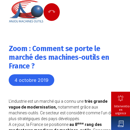
Zoom : Comment se porte le
marché des machines-outils en
France ?
4 octobre 2019
L’industrie est un marché qui a connu une
très grande
Interventio
vague de modernisation,
notamment grâce aux
en
machines-outils. Ce secteur est considéré comme l’un des
urgence
plus stratégiques des pays développés.
ème
A ce jour, la France se positionne
au 8
rang des