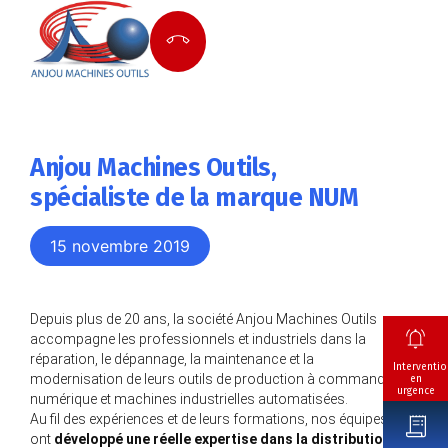
Anjou Machines Outils,
spécialiste de la marque NUM
15 novembre 2019
Depuis plus de 20 ans, la société Anjou Machines Outils
accompagne les professionnels et industriels dans la
réparation, le dépannage, la maintenance et la
Interventio
modernisation de leurs outils de production à commande
en
urgence
numérique et machines industrielles automatisées.
Au fil des expériences et de leurs formations, nos équipes
ont
développé une réelle expertise dans la distribution