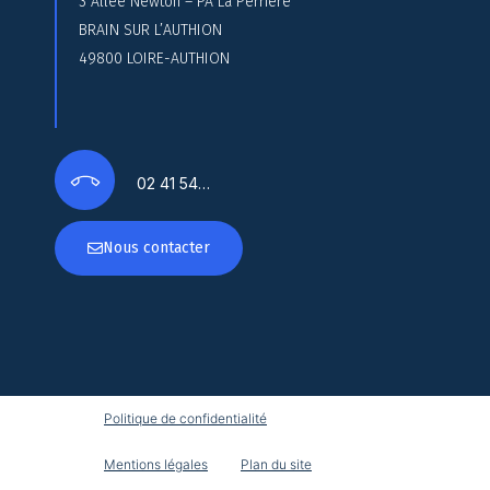
3 Allée Newton – PA La Perrière
BRAIN SUR L’AUTHION
49800 LOIRE-AUTHION
02 41 54…
Nous contacter
Politique de confidentialité
Mentions légales
Plan du site