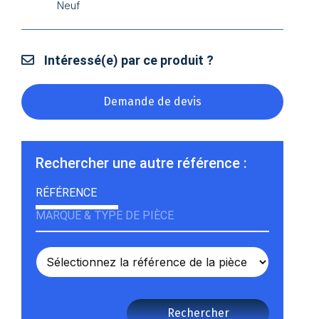
Neuf
Intéressé(e) par ce produit ?
Demande de devis
Rechercher une autre référence :
RÉFÉRENCE
MARQUE & TYPE DE PIÈCE
Rechercher