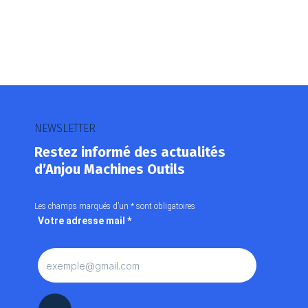
Notre plateforme vous permet d'adapter et de gérer vos paramètr
NEWSLETTER
Restez informé des actualités
d’Anjou Machines Outils
Les champs marqués d’un
*
sont obligatoires
Votre adresse mail
*