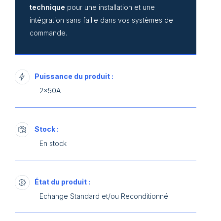
technique
pour une installation et une
intégration sans faille dans vos systèmes de
commande.
Puissance du produit :
2x50A
Stock :
En stock
État du produit :
Echange Standard et/ou Reconditionné