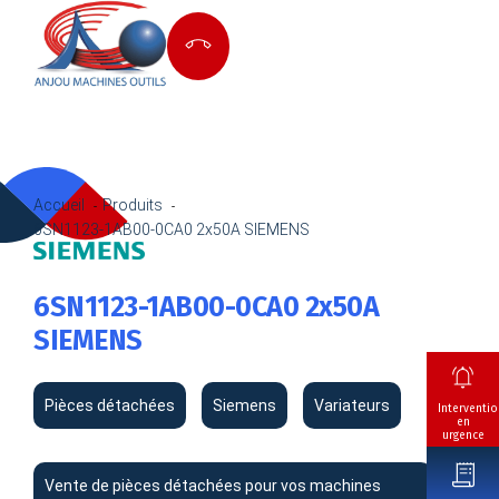
Accueil
Produits
6SN1123-1AB00-0CA0 2x50A SIEMENS
6SN1123-1AB00-0CA0 2x50A
SIEMENS
Pièces détachées
Siemens
Variateurs
Interventio
en
urgence
Vente de pièces détachées pour vos machines