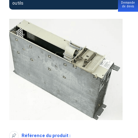
outils
Demande
de devis
Référence du produit :