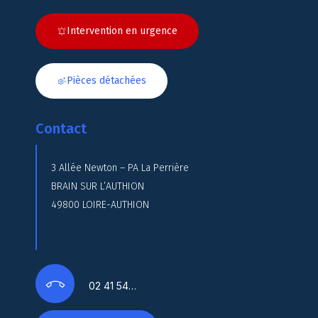
Intervention en urgence
Pièces détachées
Contact
3 Allée Newton – PA La Perrière
BRAIN SUR L’AUTHION
49800 LOIRE-AUTHION
02 41 54…