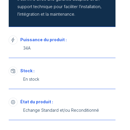
support technique pour faciliter l’installation,
l’intégration et la maintenance.
Puissance du produit :
34A
Stock :
En stock
État du produit :
Echange Standard et/ou Reconditionné