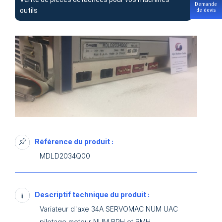
Demande
outils
de devis
Référence du produit :
MDLD2034Q00
Descriptif technique du produit :
Variateur d'axe 34A SERVOMAC NUM UAC
pilotage moteur NUM BPH et BMH