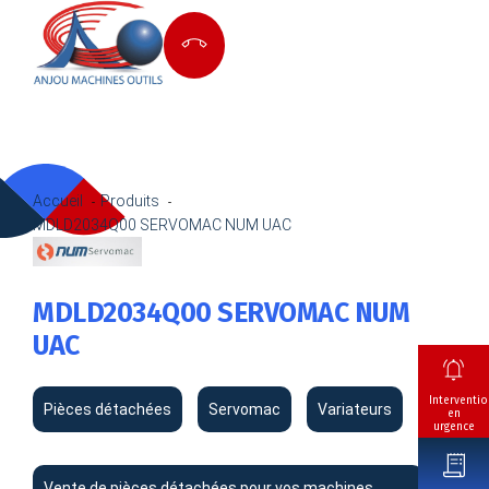
Accueil
Produits
MDLD2034Q00 SERVOMAC NUM UAC
MDLD2034Q00 SERVOMAC NUM
UAC
Interventio
Pièces détachées
Servomac
Variateurs
en
urgence
Vente de pièces détachées pour vos machines