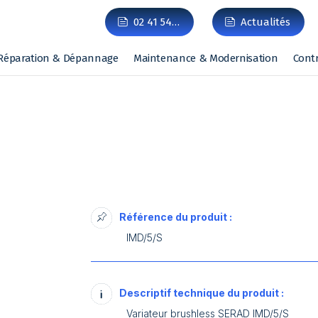
02 41 54…
Actualités
Réparation & Dépannage
Maintenance & Modernisation
Cont
Référence du produit :
IMD/5/S
Descriptif technique du produit :
Variateur brushless SERAD IMD/5/S