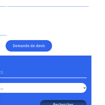
?
Demande de devis
CE
Rechercher