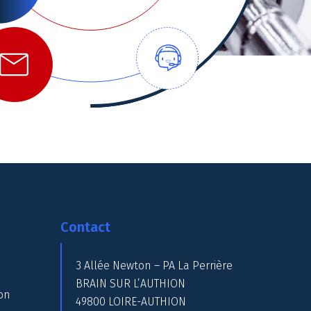
Contact
3 Allée Newton – PA La Perrière
BRAIN SUR L’AUTHION
on
49800 LOIRE-AUTHION