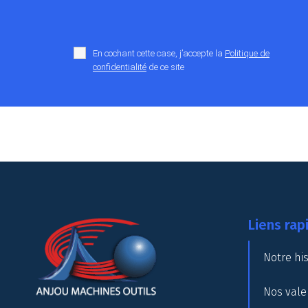
En cochant cette case, j’accepte la
Politique de
confidentialité
de ce site
Liens rap
Notre his
Nos vale