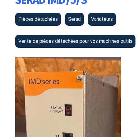
SERAD IMD/5/S
Pièces détachées
Serad
Variateurs
Vente de pièces détachées pour vos machines outils