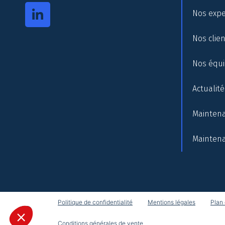
Nos expe
Nos clie
Nos équ
Actualité
Maintena
Maintena
Politique de confidentialité
Mentions légales
Plan 
Conditions générales de vente