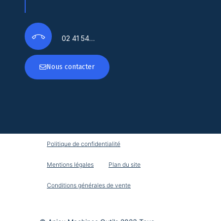
02 41 54…
Nous contacter
Politique de confidentialité
Mentions légales
Plan du site
Conditions générales de vente