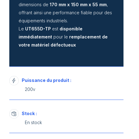
dimensions de
170 mm x 150 mm x 55 mm
,
offrant ainsi une performance fiable pour des
équipements industriels.
Le
UT655D-TP
est
disponible
immédiatement
pour le
remplacement de
votre matériel défectueux
Puissance du produit :
200v
Stock :
En stock