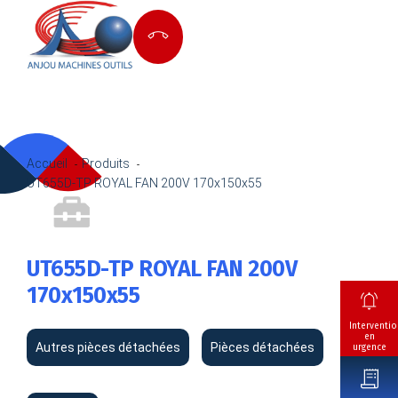
Accueil
Produits
UT655D-TP ROYAL FAN 200V 170x150x55
UT655D-TP ROYAL FAN 200V
170x150x55
Interventio
en
Autres pièces détachées
Pièces détachées
urgence