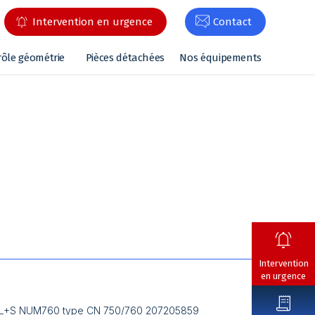
Intervention en urgence
Contact
rôle géométrie
Pièces détachées
Nos équipements
Intervention
en urgence
B PL+S NUM760 type CN 750/760 207205859