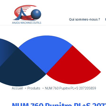
Qui sommes-nous ?
Accueil
Produits
NUM 760 Pupitre PL+S 207205859