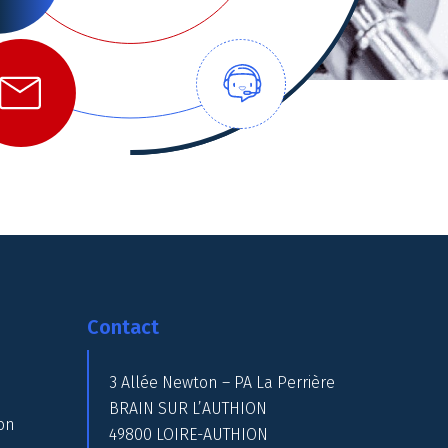
Contact
3 Allée Newton – PA La Perrière
BRAIN SUR L’AUTHION
on
49800 LOIRE-AUTHION