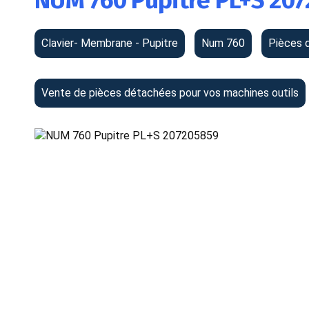
NUM 760 Pupitre PL+S 20
Clavier- Membrane - Pupitre
Num 760
Pièces 
Vente de pièces détachées pour vos machines outils