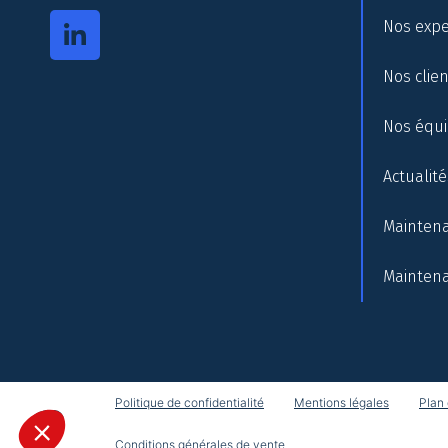
Nos expe
Nos clie
Nos équ
Actualité
Maintena
Maintena
Politique de confidentialité
Mentions légales
Plan 
Conditions générales de vente