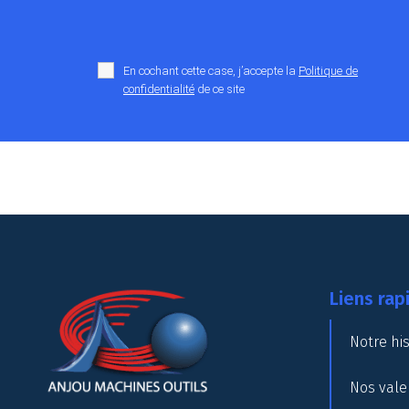
En cochant cette case, j’accepte la
Politique de
confidentialité
de ce site
Liens rap
Notre his
Nos vale