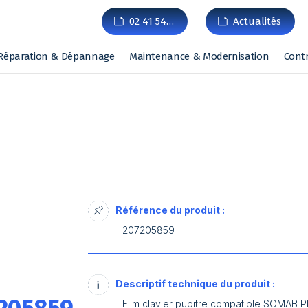
02 41 54…
Actualités
Réparation & Dépannage
Maintenance & Modernisation
Cont
Référence du produit :
207205859
Descriptif technique du produit :
Film clavier pupitre compatible SOMA