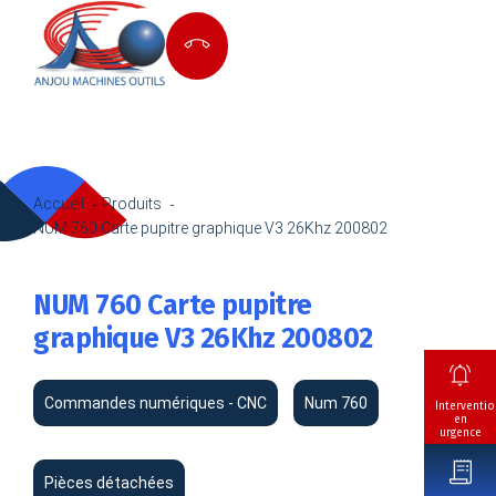
Accueil
Produits
NUM 760 Carte pupitre graphique V3 26Khz 200802
NUM 760 Carte pupitre
graphique V3 26Khz 200802
Commandes numériques - CNC
Num 760
Interventio
en
urgence
Pièces détachées