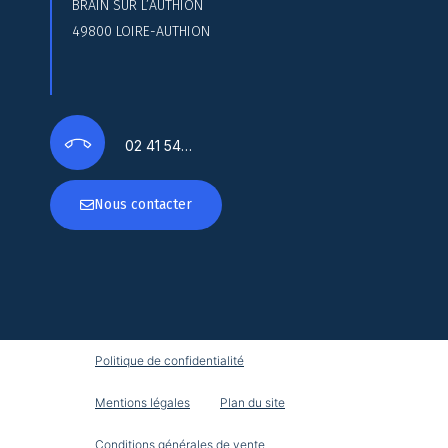
BRAIN SUR L’AUTHION
49800 LOIRE-AUTHION
02 41 54…
Nous contacter
Politique de confidentialité
Mentions légales
Plan du site
Conditions générales de vente