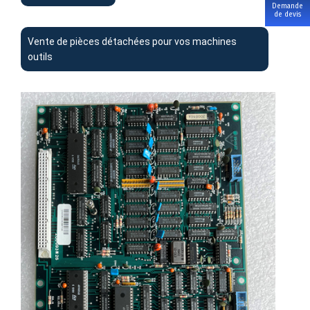
Demande
de devis
Vente de pièces détachées pour vos machines
outils