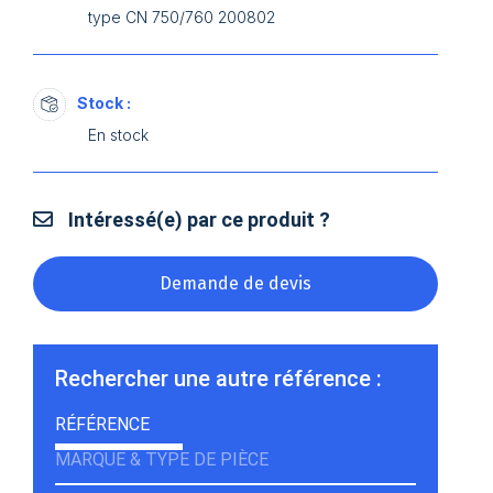
type CN 750/760 200802
Stock :
En stock
Intéressé(e) par ce produit ?
Demande de devis
Rechercher une autre référence :
RÉFÉRENCE
MARQUE & TYPE DE PIÈCE