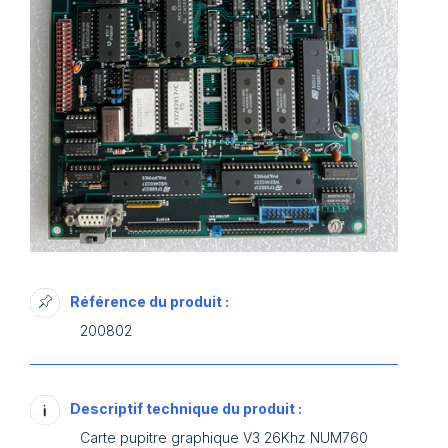
Référence du produit :
200802
Descriptif technique du produit :
Carte pupitre graphique V3 26Khz NUM760