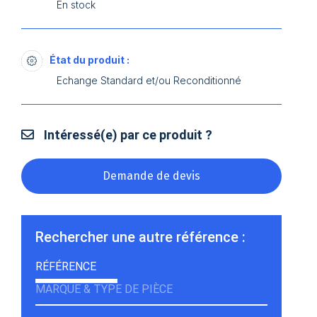
En stock
État du produit :
Echange Standard et/ou Reconditionné
Intéressé(e) par ce produit ?
Demande de devis
Rechercher une autre référence :
RÉFÉRENCE
MARQUE & TYPE DE PIÈCE