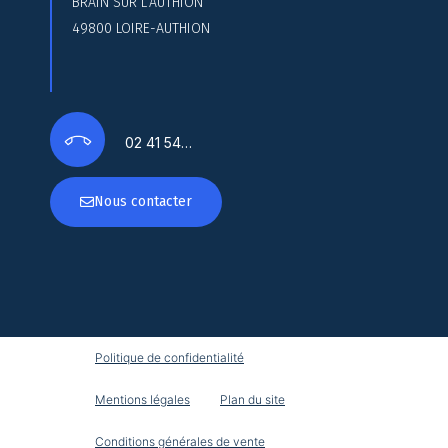
BRAIN SUR L’AUTHION
49800 LOIRE-AUTHION
02 41 54…
Nous contacter
Politique de confidentialité
Mentions légales
Plan du site
Conditions générales de vente