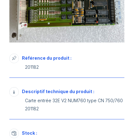
Référence du produit :
201182
Descriptif technique du produit :
Carte entrée 32E V2 NUM760 type CN 750/760
201182
Stock :