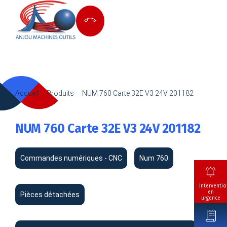
Accueil
Produits
NUM 760 Carte 32E V3 24V 201182
NUM 760 Carte 32E V3 24V 201182
Commandes numériques - CNC
Num 760
Interventio
en
Pièces détachées
urgence