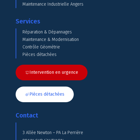
Maintenance Industrielle Angers
Services
Réparation & Dépannages
Maintenance & Modernisation
Contrôle Géométrie
Pièces détachées
Intervention en urgence
Pièces détachées
Contact
3 Allée Newton – PA La Perrière