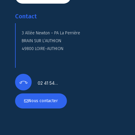
Contact
3 Allée Newton – PA La Perrière
BRAIN SUR L’AUTHION
49800 LOIRE-AUTHION
02 41 54…
Nous contacter