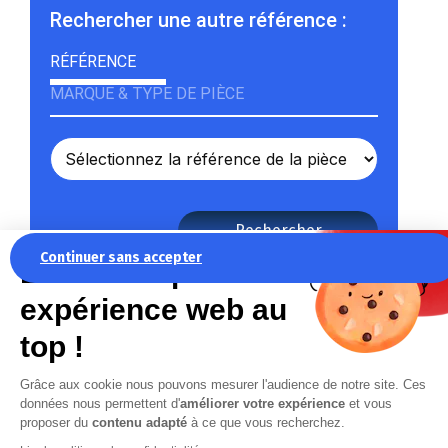
Rechercher une autre référence :
RÉFÉRENCE
MARQUE & TYPE DE PIÈCE
Rechercher
Continuer sans accepter
La recette pour une
expérience web au
top !
Grâce aux cookie nous pouvons mesurer l'audience de notre site. Ces
données nous permettent d'
améliorer votre expérience
et vous
proposer du
contenu adapté
à ce que vous recherchez.