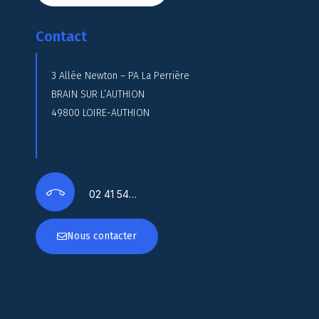
Contact
3 Allée Newton – PA La Perrière
BRAIN SUR L’AUTHION
49800 LOIRE-AUTHION
02 41 54…
Nous contacter