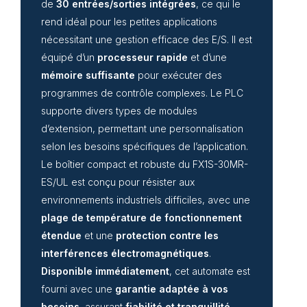
de
30 entrées/sorties intégrées
, ce qui le
rend idéal pour les petites applications
nécessitant une gestion efficace des E/S. Il est
équipé d’un
processeur rapide
et d’une
mémoire suffisante
pour exécuter des
programmes de contrôle complexes. Le PLC
supporte divers types de modules
d’extension, permettant une personnalisation
selon les besoins spécifiques de l’application.
Le boîtier compact et robuste du FX1S-30MR-
ES/UL est conçu pour résister aux
environnements industriels difficiles, avec une
plage de température de fonctionnement
étendue
et une
protection contre les
interférences électromagnétiques
.
Disponible immédiatement
, cet automate est
fourni avec une
garantie adaptée à vos
besoins
, assurant
fiabilité et tranquillité