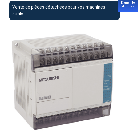
Demande
Vente de pièces détachées pour vos machines
de devis
outils