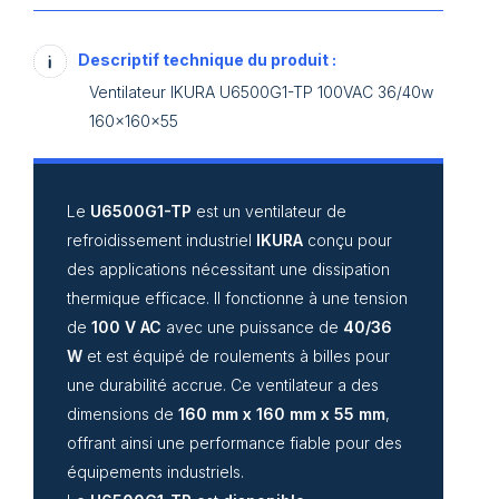
Descriptif technique du produit :
Ventilateur IKURA U6500G1-TP 100VAC 36/40w
160x160x55
Le
U6500G1-TP
est un ventilateur de
refroidissement industriel
IKURA
conçu pour
des applications nécessitant une dissipation
thermique efficace. Il fonctionne à une tension
de
100 V AC
avec une puissance de
40/36
W
et est équipé de roulements à billes pour
une durabilité accrue. Ce ventilateur a des
dimensions de
160 mm x 160 mm x 55 mm
,
offrant ainsi une performance fiable pour des
équipements industriels.