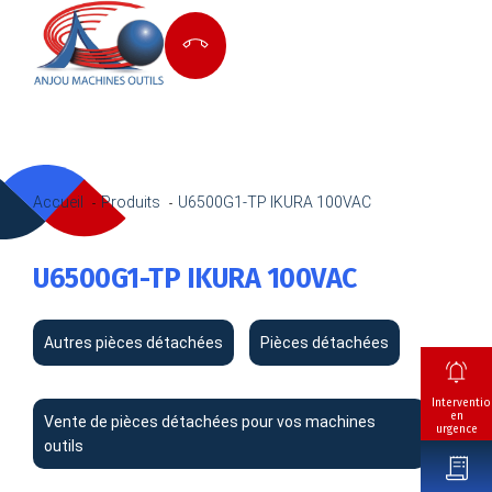
Accueil
Produits
U6500G1-TP IKURA 100VAC
U6500G1-TP IKURA 100VAC
Autres pièces détachées
Pièces détachées
Interventio
en
Vente de pièces détachées pour vos machines
urgence
outils