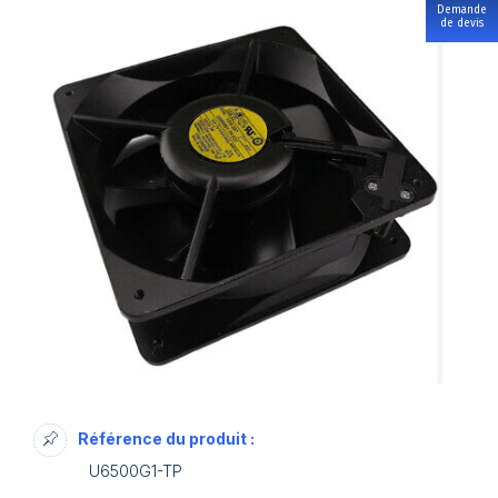
Demande
de devis
Référence du produit :
U6500G1-TP