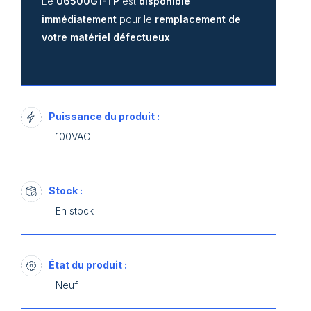
Le
U6500G1-TP
est
disponible
immédiatement
pour le
remplacement de
votre matériel défectueux
Puissance du produit :
100VAC
Stock :
En stock
État du produit :
Neuf