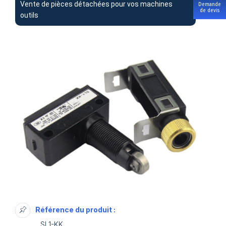
Vente de pièces détachées pour vos machines
Demande
de devis
outils
Référence du produit :
SL1-KK