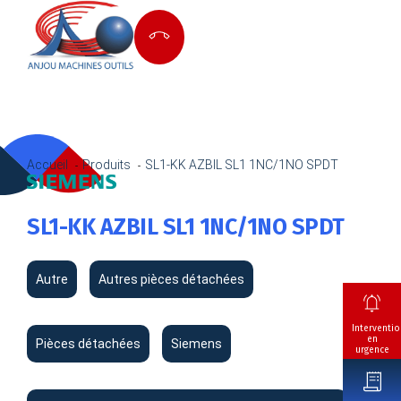
Accueil
Produits
SL1-KK AZBIL SL1 1NC/1NO SPDT
SL1-KK AZBIL SL1 1NC/1NO SPDT
Autre
Autres pièces détachées
Interventio
en
Pièces détachées
Siemens
urgence