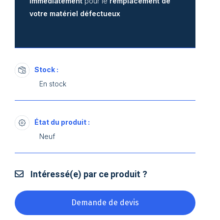
immédiatement
pour le
remplacement de
votre matériel défectueux
Stock :
En stock
État du produit :
Neuf
Intéressé(e) par ce produit ?
Demande de devis