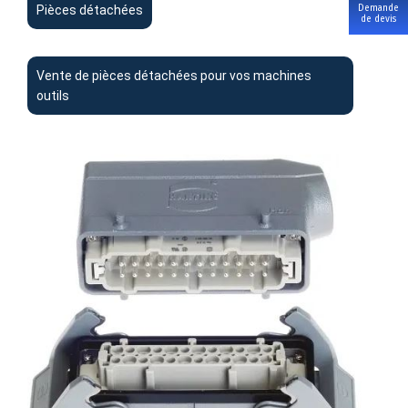
Demande
Pièces détachées
de devis
Vente de pièces détachées pour vos machines
outils