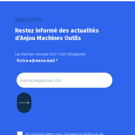
NEWSLETTER
Restez informé des actualités
d’Anjou Machines Outils
Les champs marqués d’un
*
sont obligatoires
Votre adresse mail
*
En cochant cette case, j’accepte la
Politique de