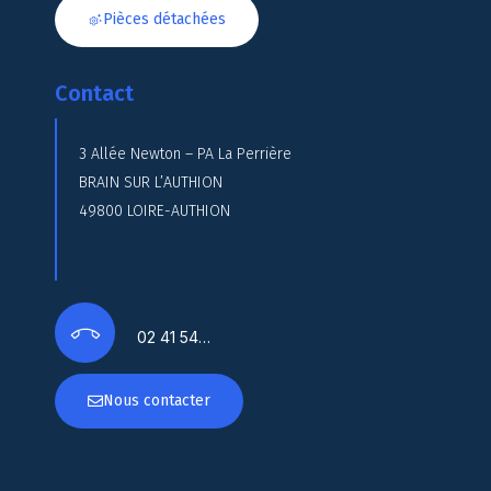
Pièces détachées
Contact
3 Allée Newton – PA La Perrière
BRAIN SUR L’AUTHION
49800 LOIRE-AUTHION
02 41 54…
Nous contacter