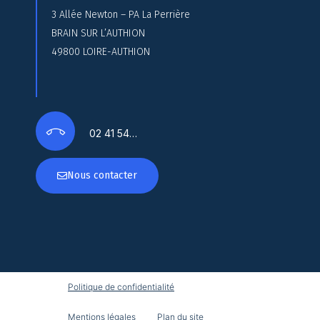
3 Allée Newton – PA La Perrière
BRAIN SUR L’AUTHION
49800 LOIRE-AUTHION
02 41 54…
Nous contacter
Politique de confidentialité
Mentions légales
Plan du site