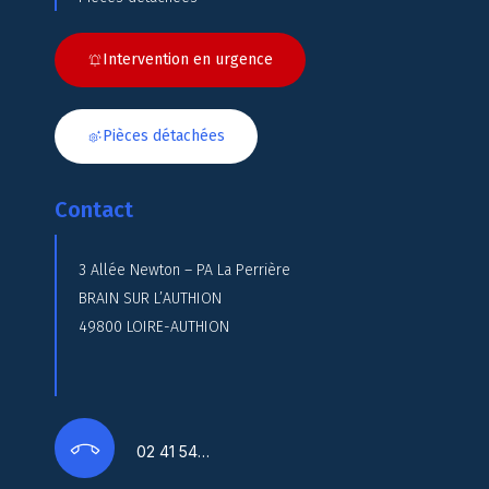
Intervention en urgence
Pièces détachées
Contact
3 Allée Newton – PA La Perrière
BRAIN SUR L’AUTHION
49800 LOIRE-AUTHION
02 41 54…