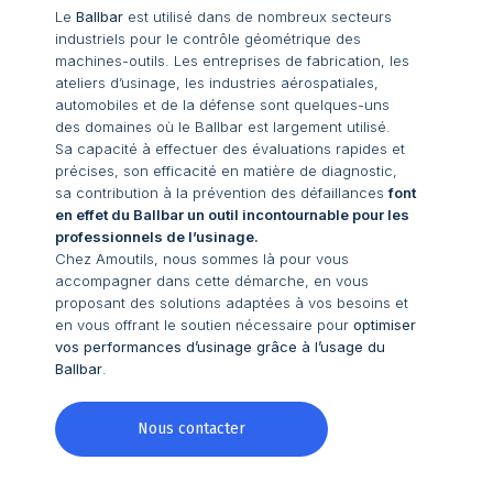
Notre plateforme vous permet d'adapter et de gérer vos paramètr
Le
Ballbar
est utilisé dans de nombreux secteurs
industriels pour le contrôle géométrique des
machines-outils. Les entreprises de fabrication, les
ateliers d’usinage, les industries aérospatiales,
automobiles et de la défense sont quelques-uns
des domaines où le Ballbar est largement utilisé.
Sa capacité à effectuer des évaluations rapides et
précises, son efficacité en matière de diagnostic,
sa contribution à la prévention des défaillances
font
en effet du Ballbar un outil incontournable pour les
professionnels de l’usinage.
Chez Amoutils, nous sommes là pour vous
accompagner dans cette démarche, en vous
proposant des solutions adaptées à vos besoins et
en vous offrant le soutien nécessaire pour
optimiser
vos performances d’usinage grâce à l’usage du
Ballbar
.
Nous contacter