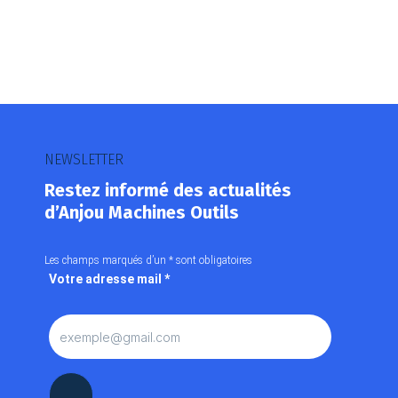
NEWSLETTER
Restez informé des actualités
d’Anjou Machines Outils
Les champs marqués d’un
*
sont obligatoires
Votre adresse mail
*