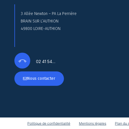
3 Allée Newton – PA La Perrière
BRAIN SUR L’AUTHION
49800 LOIRE-AUTHION
02 41 54…
Nous contacter
Politique de confidentialité
Mentions légales
Plan du s