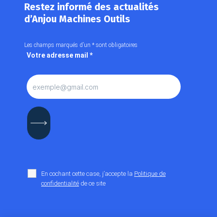
Restez informé des actualités
d’Anjou Machines Outils
Les champs marqués d’un
*
sont obligatoires
Votre adresse mail
*
En cochant cette case, j’accepte la
Politique de
confidentialité
de ce site